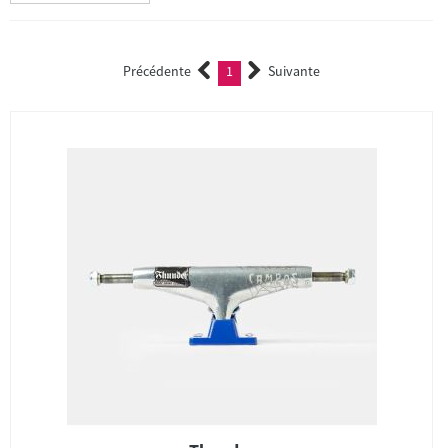
Précédente
1
Suivante
(current)