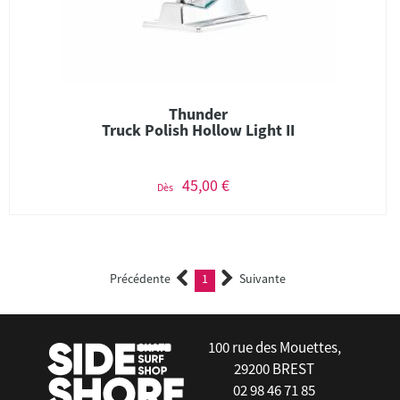
Thunder
Truck Polish Hollow Light II
45,00 €
Dès
Précédente
1
Suivante
(current)
100 rue des Mouettes,
29200 BREST
02 98 46 71 85