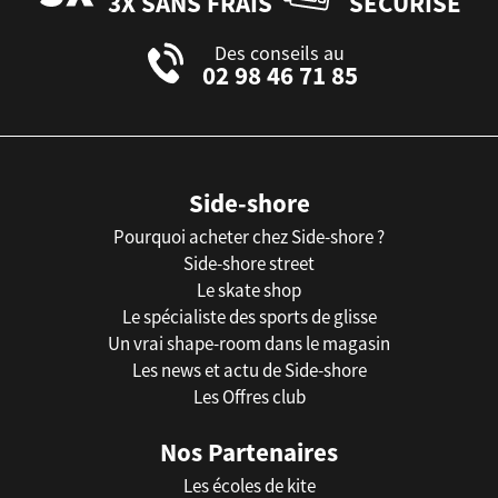
3X SANS FRAIS
SÉCURISÉ
Des conseils au
02 98 46 71 85
Side-shore
Pourquoi acheter chez Side-shore ?
Side-shore street
Le skate shop
Le spécialiste des sports de glisse
Un vrai shape-room dans le magasin
Les news et actu de Side-shore
Les Offres club
Nos Partenaires
Les écoles de kite