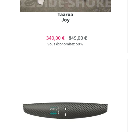
Taaroa
Joy
349,00 €
849,00 €
Vous économisez
59%