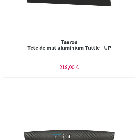
Taaroa
Tete de mat aluminium Tuttle - UP
219,00 €