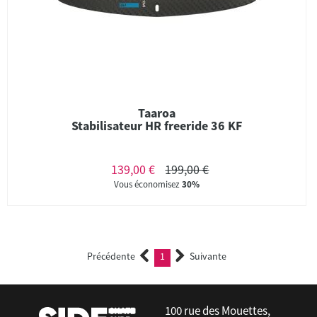
Taaroa
Stabilisateur HR freeride 36 KF
139,00 €
199,00 €
Vous économisez
30%
Précédente
1
Suivante
(current)
100 rue des Mouettes,