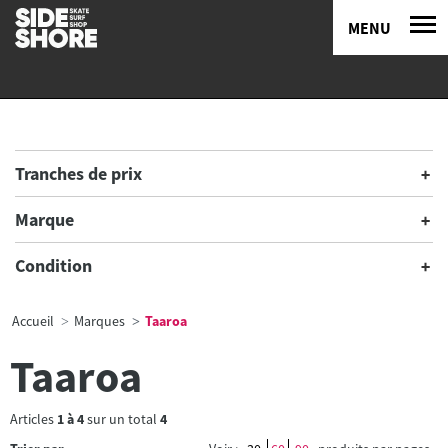
MENU
Tranches de prix
Marque
Condition
Accueil
Marques
Taaroa
Taaroa
Articles
1
à
4
sur un total
4