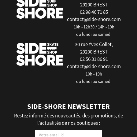
29200 BREST
02 98 46 71 85
contact@side-shore.com
10h - 12h30 / 14h - 19h
du lundi au samedi
30 rue Yves Collet,
29200 BREST
02 56 31 86 91
contact@side-shore.com
10h - 19h
du lundi au samedi
SIDE-SHORE NEWSLETTER
Restez informé des nouveautés, des promotions, de
l’actualités de nos boutiques :