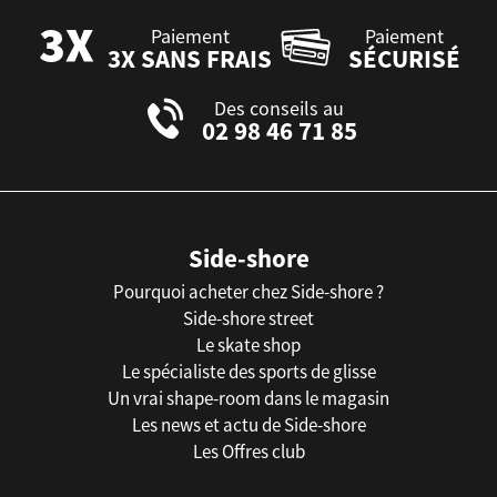
Paiement
Paiement
3X SANS FRAIS
SÉCURISÉ
Des conseils au
02 98 46 71 85
Side-shore
Pourquoi acheter chez Side-shore ?
Side-shore street
Le skate shop
Le spécialiste des sports de glisse
Un vrai shape-room dans le magasin
Les news et actu de Side-shore
Les Offres club