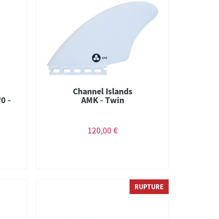
Channel Islands
0 -
AMK - Twin
120,00 €
RUPTURE