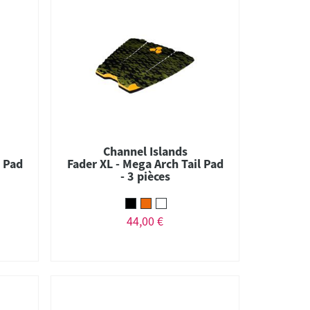
Channel Islands
l Pad
Fader XL - Mega Arch Tail Pad
- 3 pièces
44,00 €