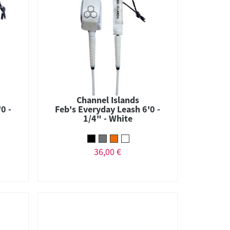
Channel Islands
0 -
Feb's Everyday Leash 6'0 -
1/4" - White
36,00 €