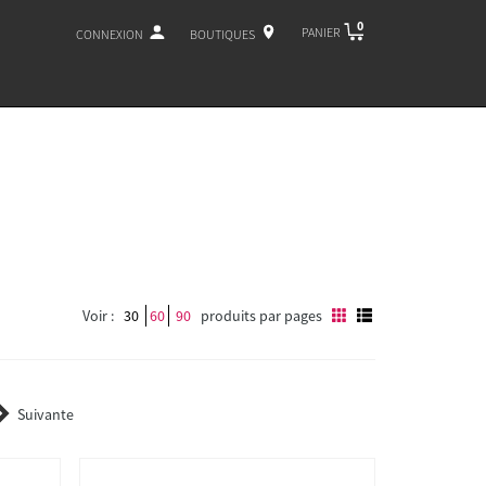
0
PANIER
CONNEXION
BOUTIQUES
Voir :
30
60
90
produits par pages
Suivante