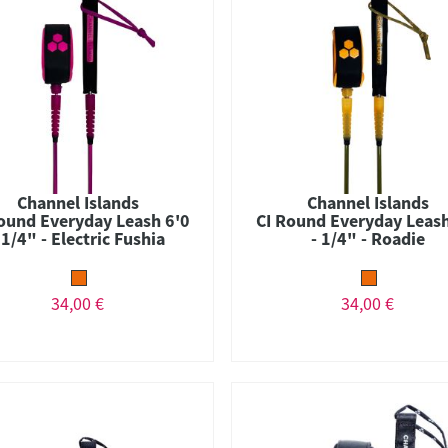
Channel Islands
Channel Islands
ound Everyday Leash 6'0
CI Round Everyday Leash
 1/4" - Electric Fushia
- 1/4" - Roadie
34,00 €
34,00 €