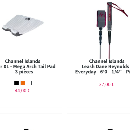
Channel Islands
Channel Islands
r XL - Mega Arch Tail Pad
Leash Dane Reynolds 
- 3 pièces
Everyday - 6'0 - 1/4" - P
Noir
37,00 €
44,00 €