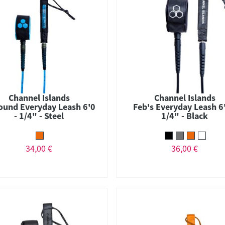
Channel Islands
Channel Islands
ound Everyday Leash 6'0
Feb's Everyday Leash 6'
- 1/4" - Steel
1/4" - Black
34,00 €
36,00 €