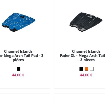
Channel Islands
Channel Islands
er Mega Arch Tail Pad - 3
Fader XL - Mega Arch Tai
pièces
- 3 pièces
44,00 €
44,00 €