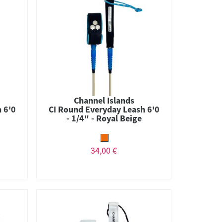
Channel Islands
 6'0
CI Round Everyday Leash 6'0
- 1/4" - Royal Beige
34,00 €