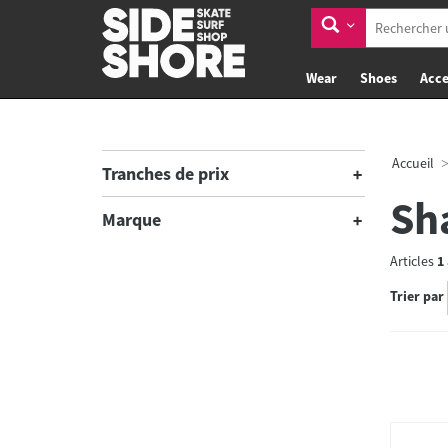
Wear
Shoes
Acce
Accueil
Tranches de prix
Sh
Marque
Articles
1
Trier par