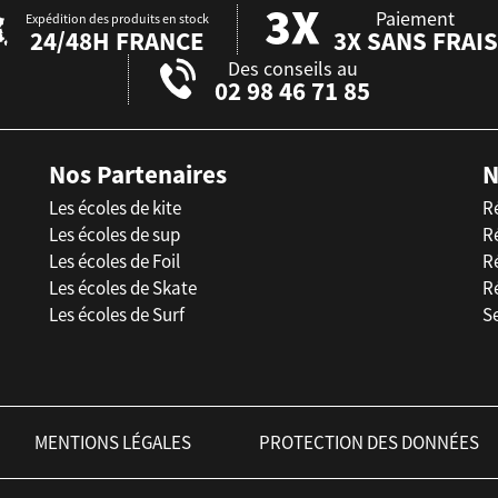
Paiement
Expédition des produits en stock
24/48H FRANCE
3X SANS FRAIS
Des conseils au
02 98 46 71 85
Nos Partenaires
N
Les écoles de kite
R
Les écoles de sup
R
Les écoles de Foil
Ré
Les écoles de Skate
R
Les écoles de Surf
Se
MENTIONS LÉGALES
PROTECTION DES DONNÉES