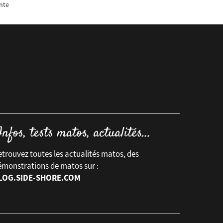
nte
trouvez toutes les actualités matos, des
émonstrations de matos sur :
LOG.SIDE-SHORE.COM