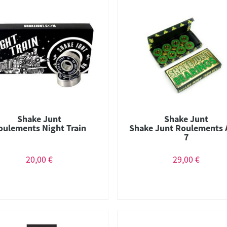
Shake Junt
Shake Junt
oulements Night Train
Shake Junt Roulements 
7
20,00 €
29,00 €