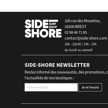
100 rue des Mouettes,
29200 BREST
02 98 46 71 85
contact@side-shore.com
10h - 12h30 / 14h - 19h
du lundi au samedi
SIDE-SHORE NEWSLETTER
Restez informé des nouveautés, des promotions, 
l’actualités de nos boutiques :