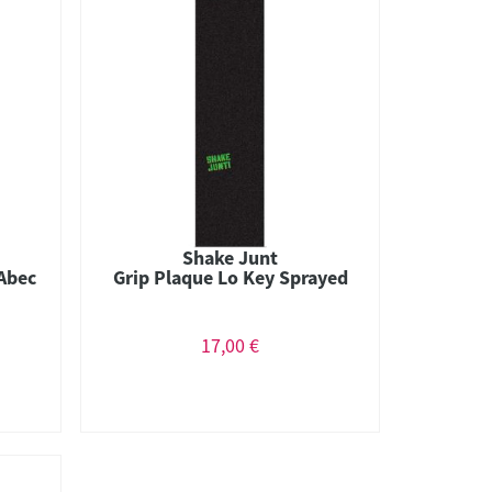
Shake Junt
Abec
Grip Plaque Lo Key Sprayed
17,00 €