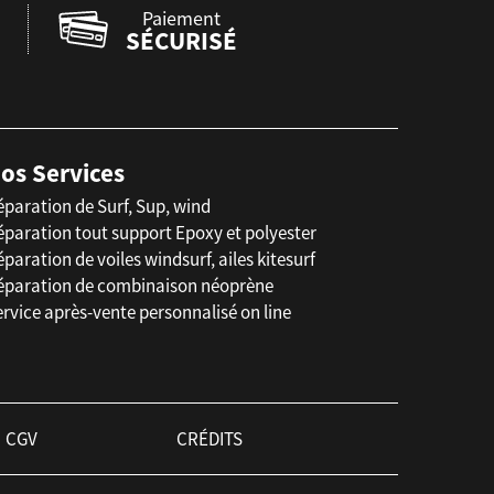
Paiement
SÉCURISÉ
os Services
éparation de Surf, Sup, wind
éparation tout support Epoxy et polyester
paration de voiles windsurf, ailes kitesurf
éparation de combinaison néoprène
rvice après-vente personnalisé on line
CGV
CRÉDITS