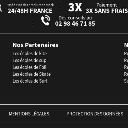
Paiement
Expédition des produits en stock
24/48H FRANCE
3X SANS FRAIS
Des conseils au
02 98 46 71 85
Nos Partenaires
N
Les écoles de kite
R
Les écoles de sup
R
Les écoles de Foil
Ré
Les écoles de Skate
R
Les écoles de Surf
Se
MENTIONS LÉGALES
PROTECTION DES DONNÉES