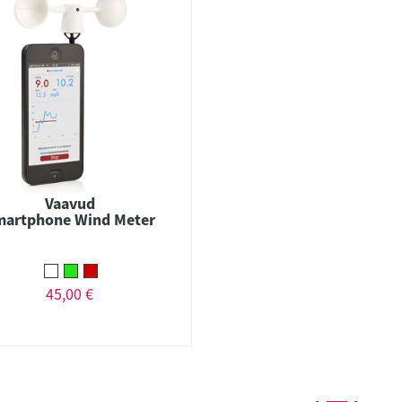
Vaavud
martphone Wind Meter
45,00 €