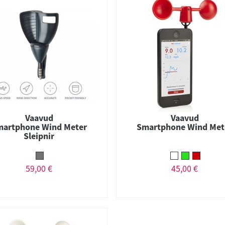
Vaavud
Vaavud
martphone Wind Meter
Smartphone Wind Met
Sleipnir
59,00 €
45,00 €