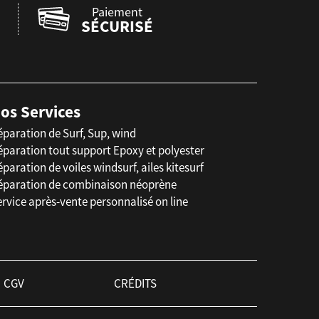
Paiement
SÉCURISÉ
os Services
éparation de Surf, Sup, wind
éparation tout support Epoxy et polyester
paration de voiles windsurf, ailes kitesurf
éparation de combinaison néoprène
rvice après-vente personnalisé on line
CGV
CRÉDITS