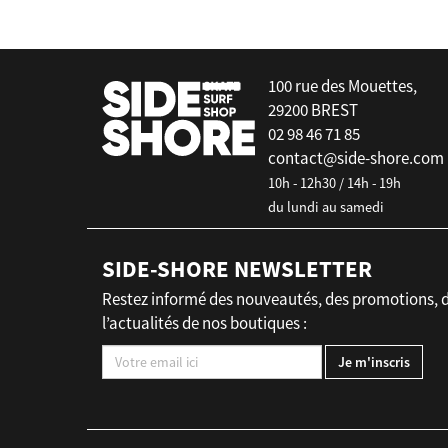
100 rue des Mouettes,
29200 BREST
02 98 46 71 85
contact@side-shore.com
10h - 12h30 / 14h - 19h
du lundi au samedi
SIDE-SHORE NEWSLETTER
Restez informé des nouveautés, des promotions, 
l’actualités de nos boutiques :