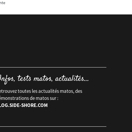
nte
trouvez toutes les actualités matos, des
émonstrations de matos sur :
LOG.SIDE-SHORE.COM