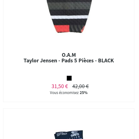
O.A.M
Taylor Jensen - Pads 5 Pièces - BLACK
31,50 €
42,00 €
Vous économisez
25%