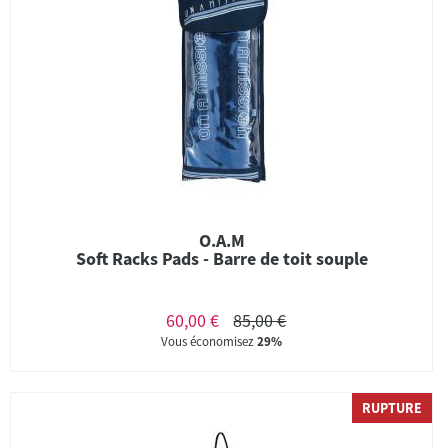
O.A.M
Soft Racks Pads - Barre de toit souple
60,00 €
85,00 €
Vous économisez
29%
RUPTURE