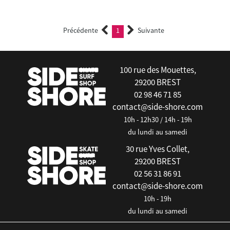
Précédente
1
Suivante
(current)
100 rue des Mouettes,
29200 BREST
02 98 46 71 85
contact@side-shore.com
10h - 12h30 / 14h - 19h
du lundi au samedi
30 rue Yves Collet,
29200 BREST
02 56 31 86 91
contact@side-shore.com
10h - 19h
du lundi au samedi