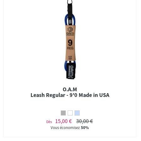
O.A.M
Leash Regular - 9'0 Made in USA
15,00 €
30,00 €
Dès
Vous économisez
50%