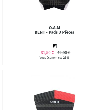
O.A.M
BENT - Pads 3 Pièces
31,50 €
42,00 €
Vous économisez
25%