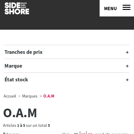
MENU
Tranches de prix
Marque
État stock
Accueil
Marques
O.A.M
O.A.M
Articles
1
à
5
sur un total
5