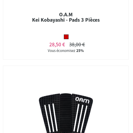
O.A.M
Kei Kobayashi - Pads 3 Pièces
28,50 €
38,00 €
Vous économisez
25%