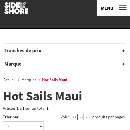
MENU
Tranches de prix
Marque
Accueil
Marques
Hot Sails Maui
Hot Sails Maui
Articles
1
à
1
sur un total
1
Trier par
Voir :
30
60
90
produits par pages