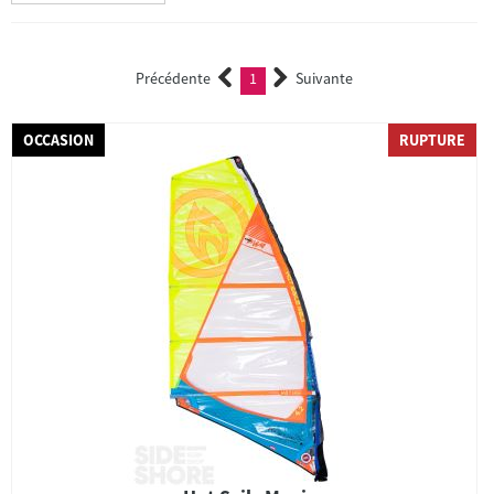
Précédente
1
Suivante
(current)
OCCASION
RUPTURE