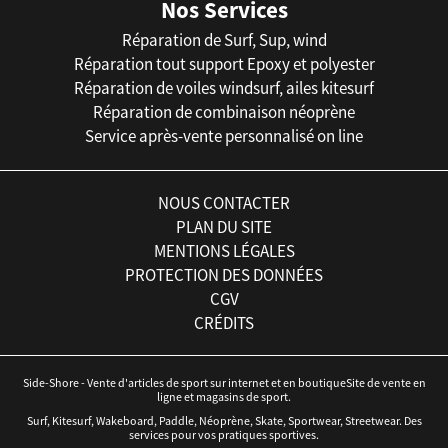
Nos Services
Réparation de Surf, Sup, wind
Réparation tout support Epoxy et polyester
Réparation de voiles windsurf, ailes kitesurf
Réparation de combinaison néoprène
Service après-vente personnalisé on line
NOUS CONTACTER
PLAN DU SITE
MENTIONS LÉGALES
PROTECTION DES DONNÉES
CGV
CRÉDITS
Side-Shore - Vente d'articles de sport sur internet et en boutiqueSite de vente en
ligne et magasins de sport.
Surf, Kitesurf, Wakeboard, Paddle, Néoprène, Skate, Sportwear, Streetwear. Des
services pour vos pratiques sportives.