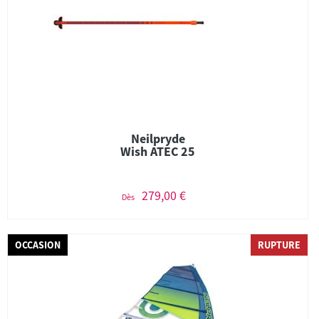
Neilpryde
Wish ATEC 25
279,00 €
Dès
OCCASION
RUPTURE