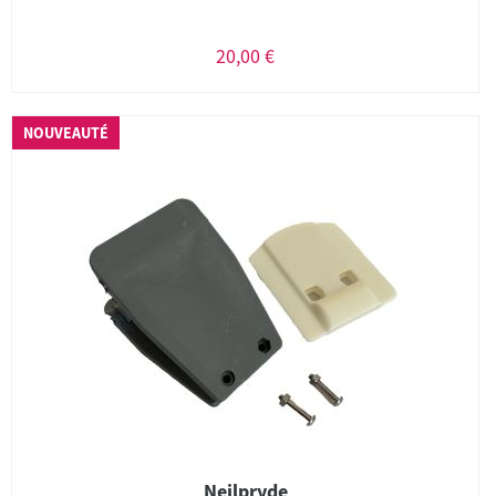
20,00 €
NOUVEAUTÉ
Neilpryde