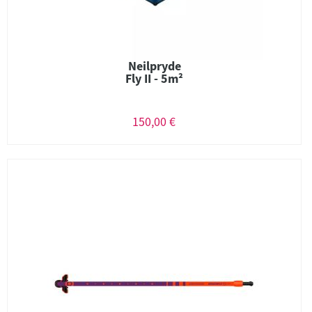
Neilpryde
Fly II - 5m²
150,00 €