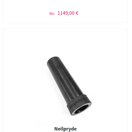
1149,00 €
Dès
Neilpryde