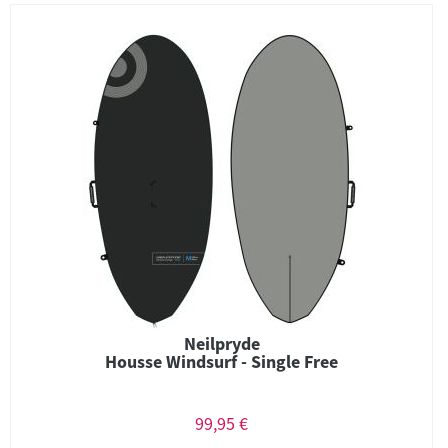
Neilpryde
Housse Windsurf - Single Free
99,95 €