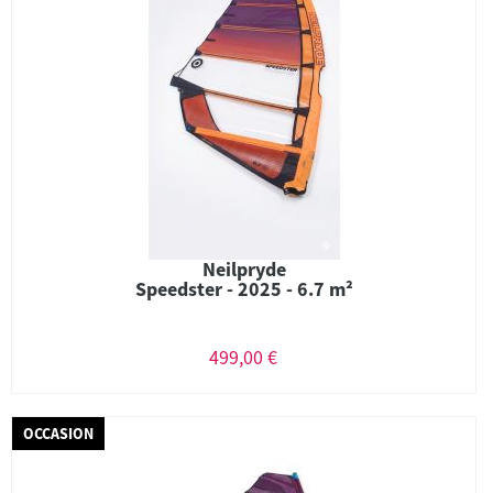
Neilpryde
Speedster - 2025 - 6.7 m²
499,00 €
OCCASION