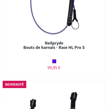
Neilpryde
Bouts de harnais - Race HL Pro S
99,95 €
NOUVEAUTÉ