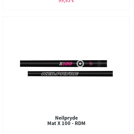
99,95 €
Neilpryde
Mat X 100 - RDM