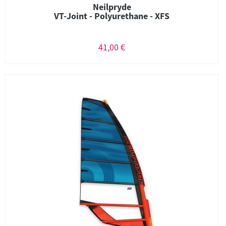
Neilpryde
VT-Joint - Polyurethane - XFS
41,00 €