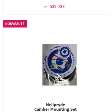
539,00 €
Dès
NOUVEAUTÉ
Neilpryde
Camber Mounting Set