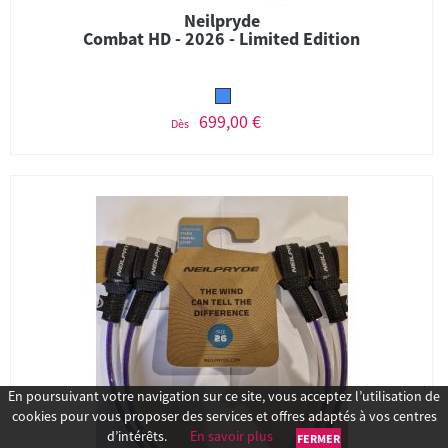
Neilpryde
Combat HD - 2026 - Limited Edition
699,00 €
Dès
En poursuivant votre navigation sur ce site, vous acceptez l’utilisation de
cookies pour vous proposer des services et offres adaptés à vos centres
d’intérêts.
En savoir plus
FERMER