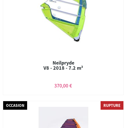
Neilpryde
V8 - 2018 - 7.2 m²
370,00 €
OCCASION
RUPTURE