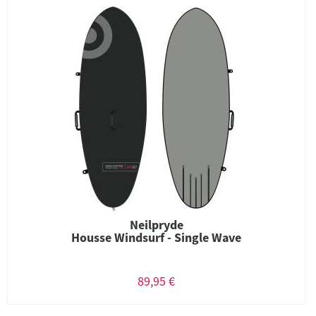
Neilpryde
Housse Windsurf - Single Wave
89,95 €