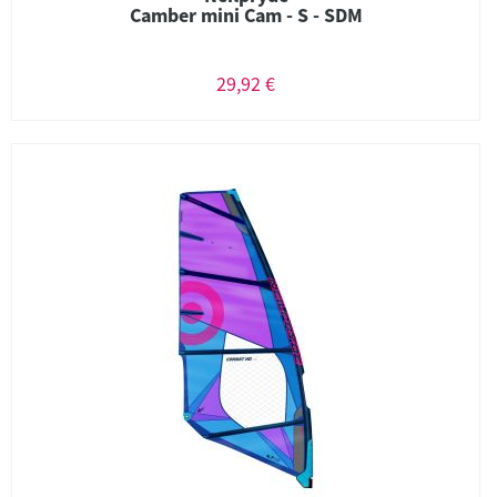
Camber mini Cam - S - SDM
29,92 €