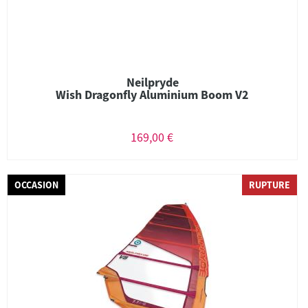
Neilpryde
Wish Dragonfly Aluminium Boom V2
169,00 €
OCCASION
RUPTURE