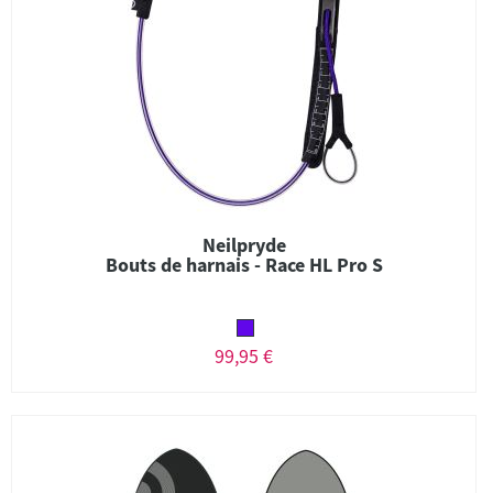
Neilpryde
Bouts de harnais - Race HL Pro S
99,95 €