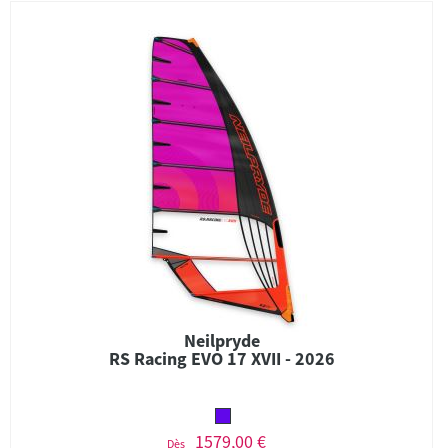
Neilpryde
RS Racing EVO 17 XVII - 2026
1579,00 €
Dès