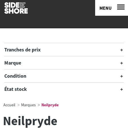
MENU
Tranches de prix
Marque
Condition
État stock
Accueil
Marques
Neilpryde
Neilpryde