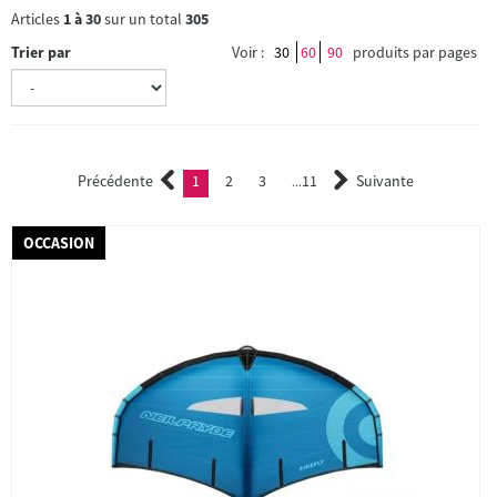
Articles
1
à
30
sur un total
305
Trier par
Voir :
30
60
90
produits par pages
Précédente
1
2
3
11
Suivante
(current)
2
3
...
OCCASION