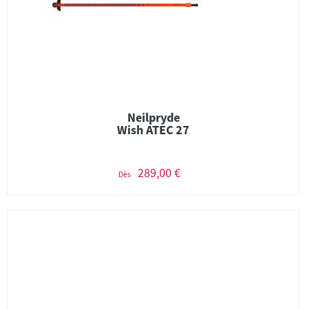
Neilpryde
Wish ATEC 27
289,00 €
Dès