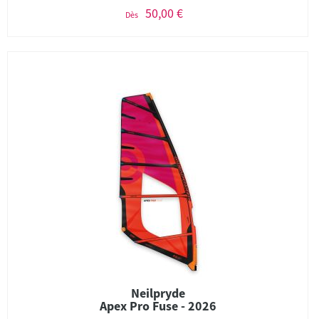
50,00 €
Dès
Neilpryde
Apex Pro Fuse - 2026