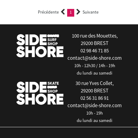
Précédente
1
Suivante
(current)
100 rue des Mouettes,
29200 BREST
02 98 46 71 85
contact@side-shore.com
10h - 12h30 / 14h - 19h
du lundi au samedi
30 rue Yves Collet,
29200 BREST
02 56 31 86 91
contact@side-shore.com
10h - 19h
du lundi au samedi