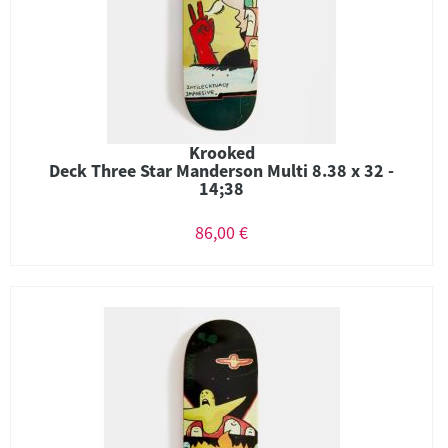
Krooked
Deck Three Star Manderson Multi 8.38 x 32 -
14;38
86,00 €