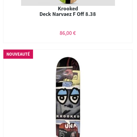
Krooked
Deck Narvaez F Off 8.38
86,00 €
NOUVEAUTÉ