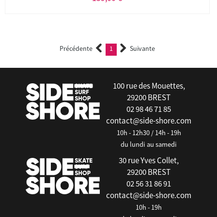
Précédente
1
Suivante
(current)
100 rue des Mouettes,
29200 BREST
02 98 46 71 85
contact@side-shore.com
10h - 12h30 / 14h - 19h
du lundi au samedi
30 rue Yves Collet,
29200 BREST
02 56 31 86 91
contact@side-shore.com
10h - 19h