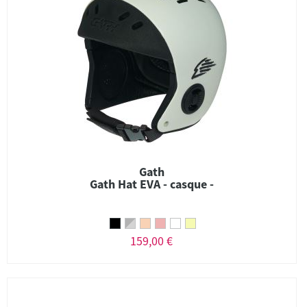
Gath
Gath Hat EVA - casque -
159,00 €