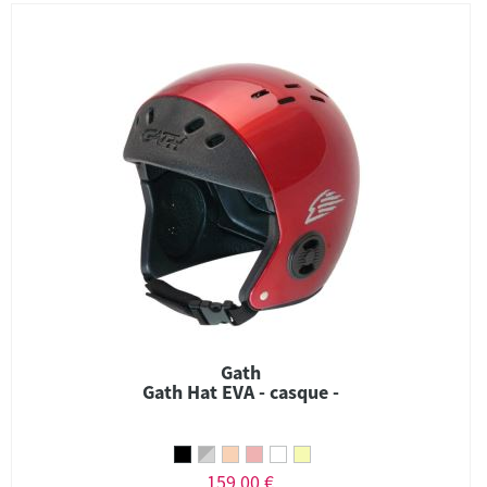
Gath
Gath Hat EVA - casque -
159,00 €