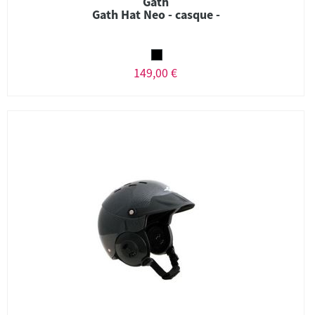
Gath
Gath Hat Neo - casque -
149,00 €