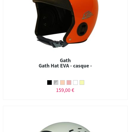
Gath
Gath Hat EVA - casque -
159,00 €