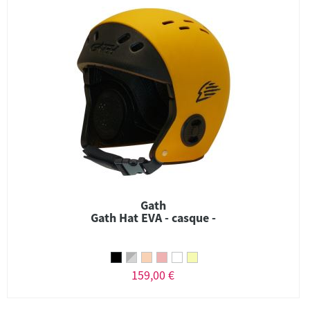
Gath
Gath Hat EVA - casque -
159,00 €