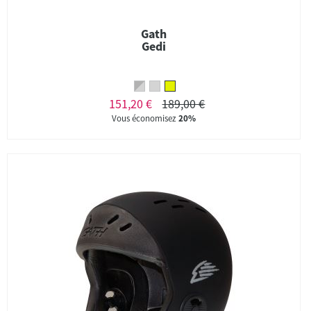
Gath
Gedi
151,20 €
189,00 €
Vous économisez
20%