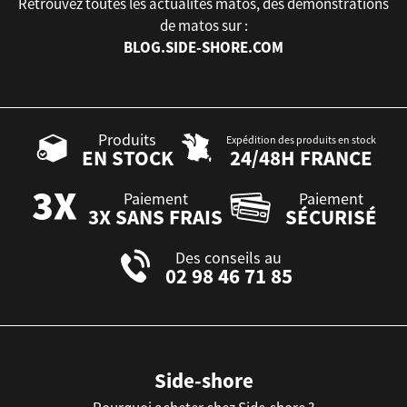
Retrouvez toutes les actualités matos, des démonstrations
de matos sur :
BLOG.SIDE-SHORE.COM
Produits
Expédition des produits en stock
EN STOCK
24/48H FRANCE
Paiement
Paiement
3X SANS FRAIS
SÉCURISÉ
Des conseils au
02 98 46 71 85
Side-shore