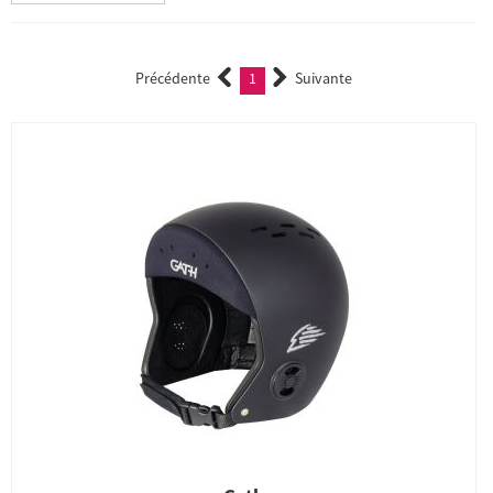
Précédente
1
Suivante
(current)