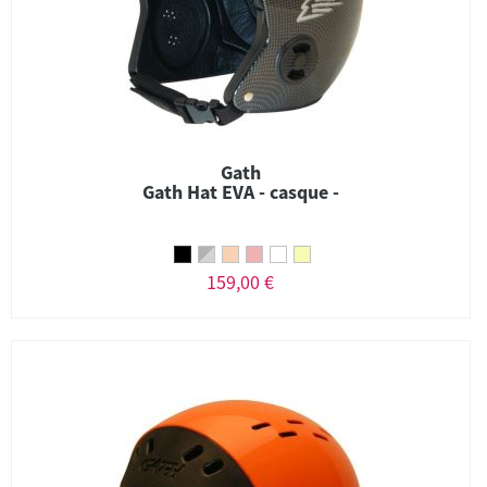
Gath
Gath Hat EVA - casque -
159,00 €