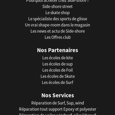
Pourquoi acheter chez Side-shore ?
Side-shore street
Le skate shop
Le spécialiste des sports de glisse
Un vrai shape-room dans le magasin
Les news et actu de Side-shore
Les Offres club
Nos Partenaires
Les écoles de kite
Les écoles de sup
Les écoles de Foil
Les écoles de Skate
Les écoles de Surf
Nos Services
Réparation de Surf, Sup, wind
Réparation tout support Epoxy et polyester