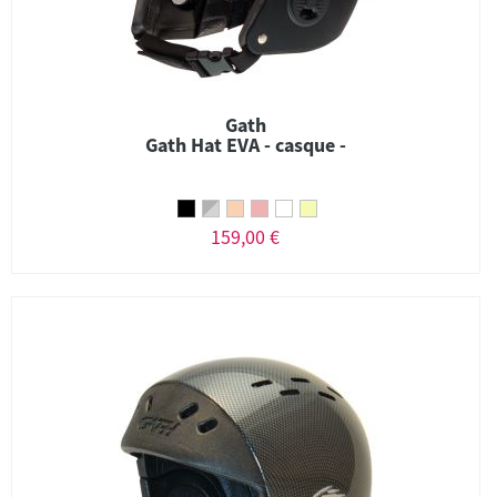
Gath
Gath Hat EVA - casque -
159,00 €