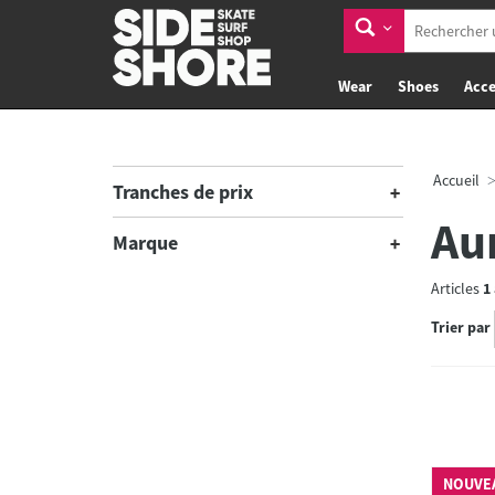
Wear
Shoes
Acce
Accueil
Tranches de prix
Au
Marque
Articles
1
Trier par
NOUVE