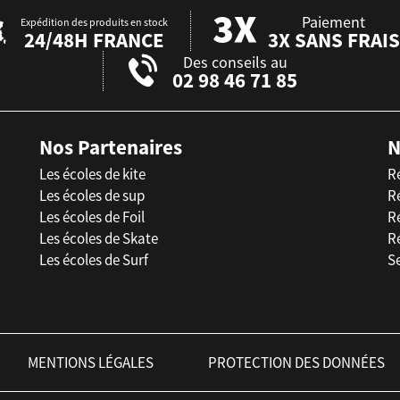
Paiement
Expédition des produits en stock
24/48H FRANCE
3X SANS FRAIS
Des conseils au
02 98 46 71 85
Nos Partenaires
N
Les écoles de kite
R
Les écoles de sup
R
Les écoles de Foil
Ré
Les écoles de Skate
R
Les écoles de Surf
Se
MENTIONS LÉGALES
PROTECTION DES DONNÉES