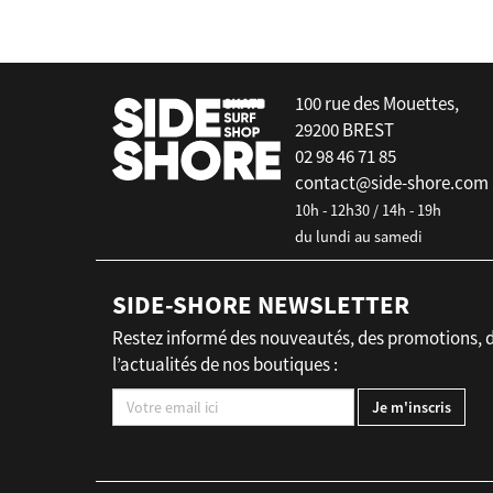
100 rue des Mouettes,
29200 BREST
02 98 46 71 85
contact@side-shore.com
10h - 12h30 / 14h - 19h
du lundi au samedi
SIDE-SHORE NEWSLETTER
Restez informé des nouveautés, des promotions, 
l’actualités de nos boutiques :