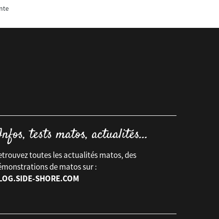
nte
trouvez toutes les actualités matos, des
émonstrations de matos sur :
LOG.SIDE-SHORE.COM