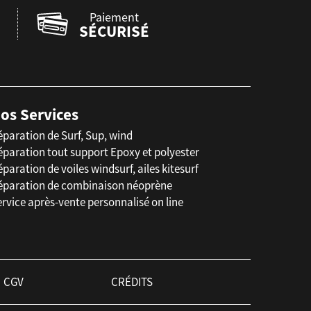
Paiement
SÉCURISÉ
os Services
éparation de Surf, Sup, wind
éparation tout support Epoxy et polyester
paration de voiles windsurf, ailes kitesurf
éparation de combinaison néoprène
rvice après-vente personnalisé on line
CGV
CRÉDITS