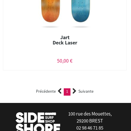
Jart
Deck Laser
50,00 €
Précédente
1
Suivante
(current)
100 rue des Mouettes,
29200 BREST
02 98 46 71 85