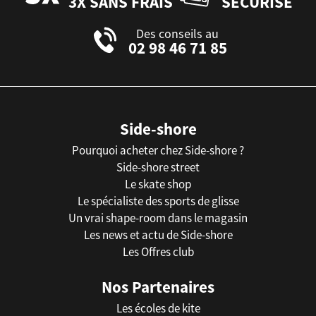
3X SANS FRAIS
SÉCURISÉ
Des conseils au
02 98 46 71 85
Side-shore
Pourquoi acheter chez Side-shore ?
Side-shore street
Le skate shop
Le spécialiste des sports de glisse
Un vrai shape-room dans le magasin
Les news et actu de Side-shore
Les Offres club
Nos Partenaires
Les écoles de kite