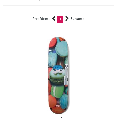
Précédente
1
Suivante
(current)