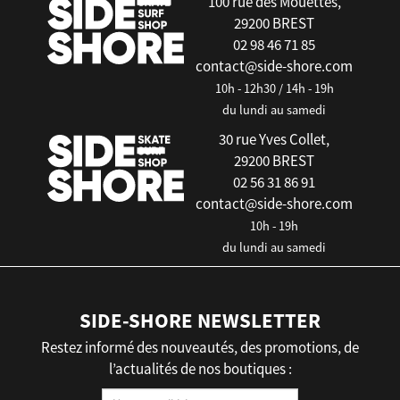
100 rue des Mouettes,
29200 BREST
02 98 46 71 85
contact@side-shore.com
10h - 12h30 / 14h - 19h
du lundi au samedi
30 rue Yves Collet,
29200 BREST
02 56 31 86 91
contact@side-shore.com
10h - 19h
du lundi au samedi
SIDE-SHORE NEWSLETTER
Restez informé des nouveautés, des promotions, de
l’actualités de nos boutiques :