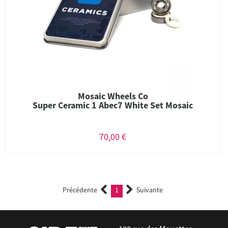
Mosaic Wheels Co
Super Ceramic 1 Abec7 White Set Mosaic
70,00 €
Précédente
1
Suivante
(current)