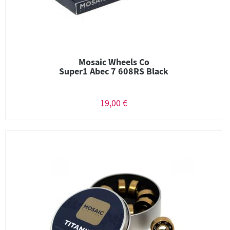
Mosaic Wheels Co
Super1 Abec 7 608RS Black
19,00 €