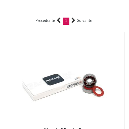
Précédente
1
Suivante
(current)