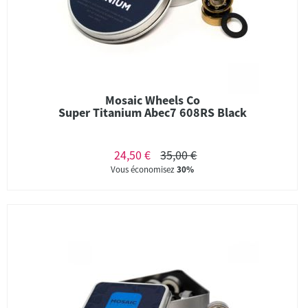
Mosaic Wheels Co
Super Titanium Abec7 608RS Black
24,50 €
35,00 €
Vous économisez
30%