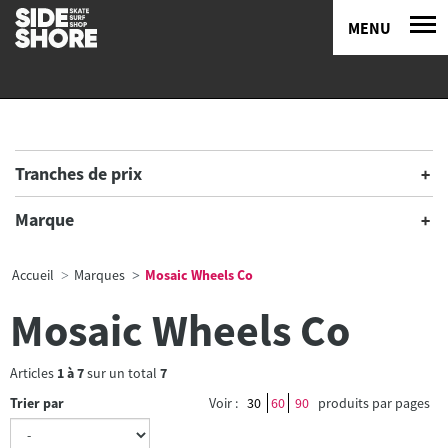
MENU
Tranches de prix
Marque
Accueil
Marques
Mosaic Wheels Co
Mosaic Wheels Co
Articles
1
à
7
sur un total
7
Trier par
Voir :
30
60
90
produits par pages