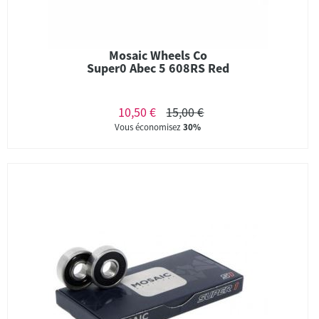
Mosaic Wheels Co
Super0 Abec 5 608RS Red
10,50 €
15,00 €
Vous économisez
30%