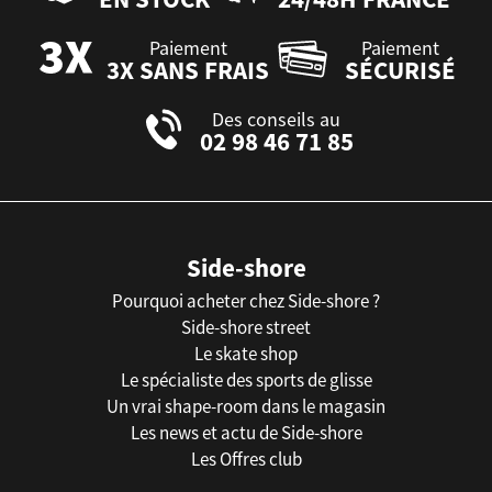
Paiement
Paiement
3X SANS FRAIS
SÉCURISÉ
Des conseils au
02 98 46 71 85
Side-shore
Pourquoi acheter chez Side-shore ?
Side-shore street
Le skate shop
Le spécialiste des sports de glisse
Un vrai shape-room dans le magasin
Les news et actu de Side-shore
Les Offres club