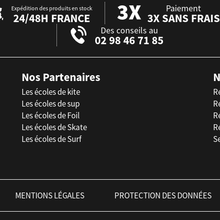
Paiement
Expédition des produits en stock
24/48H FRANCE
3X SANS FRAIS
Des conseils au
02 98 46 71 85
Nos Partenaires
N
Les écoles de kite
R
Les écoles de sup
R
Les écoles de Foil
Ré
Les écoles de Skate
R
Les écoles de Surf
Se
MENTIONS LÉGALES
PROTECTION DES DONNÉES