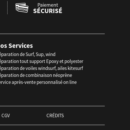
Paiement
SÉCURISÉ
os Services
éparation de Surf, Sup, wind
éparation tout support Epoxy et polyester
paration de voiles windsurf, ailes kitesurf
éparation de combinaison néoprène
rvice après-vente personnalisé on line
CGV
CRÉDITS