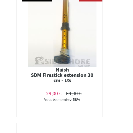
Naish
SDM Firestick extension 30
cm - US
29,00 €
69,00 €
Vous économisez
58%