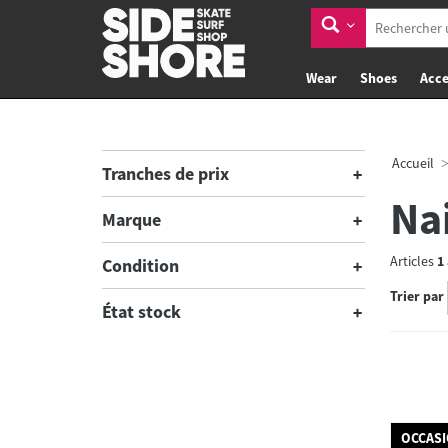
Wear
Shoes
Acce
Accueil
Tranches de prix
Na
Marque
Articles
1
Condition
Trier par
État stock
OCCAS