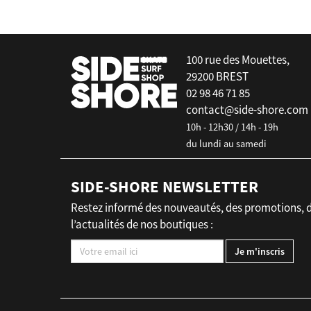
100 rue des Mouettes,
29200 BREST
02 98 46 71 85
contact@side-shore.com
10h - 12h30 / 14h - 19h
du lundi au samedi
SIDE-SHORE NEWSLETTER
Restez informé des nouveautés, des promotions, 
l’actualités de nos boutiques :