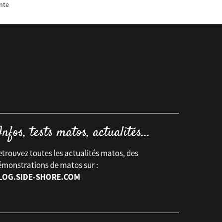
nte
trouvez toutes les actualités matos, des
émonstrations de matos sur :
LOG.SIDE-SHORE.COM