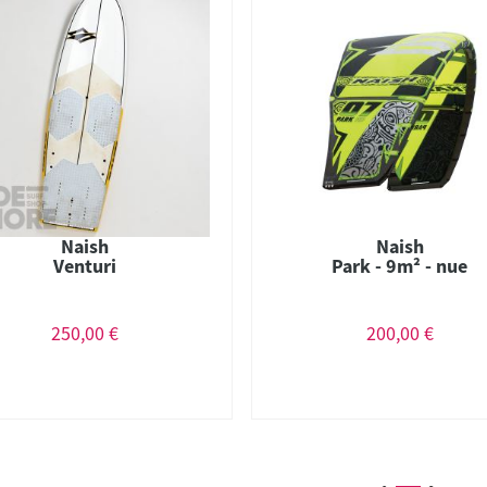
Naish
Naish
Venturi
Park - 9m² - nue
250,00 €
200,00 €