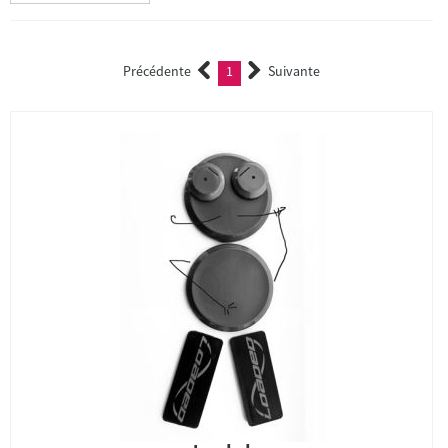
Précédente
1
Suivante
(current)