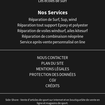
Les écoles de Surf
Nos Services
Réparation de Surf, Sup, wind
Réparation tout support Epoxy et polyester
Réparation de voiles windsurf, ailes kitesurf
Réparation de combinaison néoprène
Service après-vente personnalisé on line
NOUS CONTACTER
PLAN DU SITE
MENTIONS LÉGALES
PROTECTION DES DONNÉES
CGV
CRÉDITS
Side-Shore - Vente d'articles de sport sur internet et en boutiqueSite de vente en
ligne et magasins de sport.