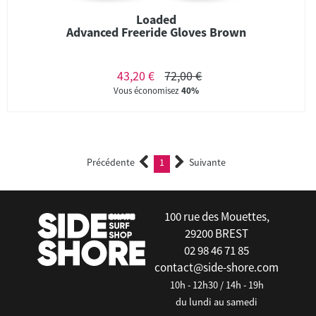
Loaded
Advanced Freeride Gloves Brown
43,20 €
72,00 €
Vous économisez
40%
Précédente
1
Suivante
(current)
100 rue des Mouettes,
29200 BREST
02 98 46 71 85
contact@side-shore.com
10h - 12h30 / 14h - 19h
du lundi au samedi