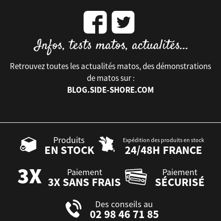
Retrouvez toutes les actualités matos, des démonstrations
de matos sur :
BLOG.SIDE-SHORE.COM
Produits
Expédition des produits en stock
EN STOCK
24/48H FRANCE
Paiement
Paiement
3X SANS FRAIS
SÉCURISÉ
Des conseils au
02 98 46 71 85