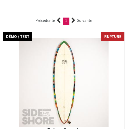
Précédente
1
Suivante
(current)
DÉMO / TEST
RUPTURE