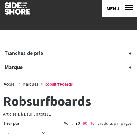
MENU
Tranches de prix
Marque
Accueil
Marques
Robsurfboards
Robsurfboards
Articles
1
à
1
sur un total
1
Trier par
Voir :
30
60
90
produits par pages