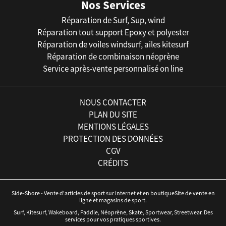
Nos Services
Réparation de Surf, Sup, wind
Réparation tout support Epoxy et polyester
Réparation de voiles windsurf, ailes kitesurf
Réparation de combinaison néoprène
Service après-vente personnalisé on line
NOUS CONTACTER
PLAN DU SITE
MENTIONS LÉGALES
PROTECTION DES DONNÉES
CGV
CRÉDITS
Side-Shore - Vente d'articles de sport sur internet et en boutiqueSite de vente en
ligne et magasins de sport.
Surf, Kitesurf, Wakeboard, Paddle, Néoprène, Skate, Sportwear, Streetwear. Des
services pour vos pratiques sportives.