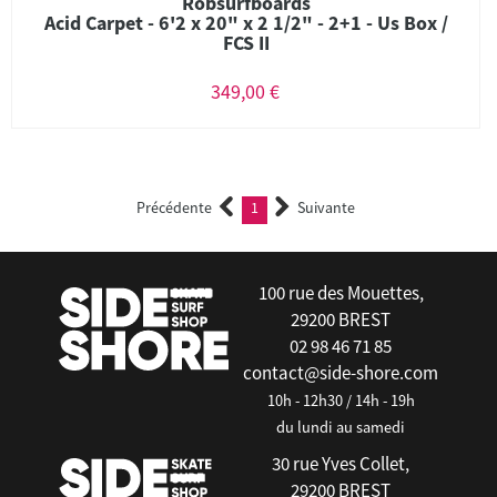
Robsurfboards
Acid Carpet - 6'2 x 20" x 2 1/2" - 2+1 - Us Box /
FCS II
349,00 €
Précédente
1
Suivante
(current)
100 rue des Mouettes,
29200 BREST
02 98 46 71 85
contact@side-shore.com
10h - 12h30 / 14h - 19h
du lundi au samedi
30 rue Yves Collet,
29200 BREST