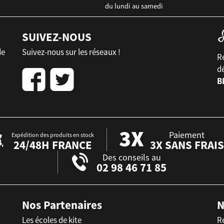
du lundi au samedi
SUIVEZ-NOUS
de
Suivez-nous sur les réseaux !
Re
d
B
Paiement
Expédition des produits en stock
24/48H FRANCE
3X SANS FRAIS
Des conseils au
02 98 46 71 85
Nos Partenaires
N
Les écoles de kite
R