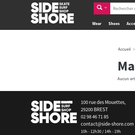
Wear
Shoes
Acce
Accueil
Ma
Aucun art
100 rue des Mouettes,
29200 BREST
02 98 46 71 85
contact@side-shore.com
10h - 12h30 / 14h - 19h