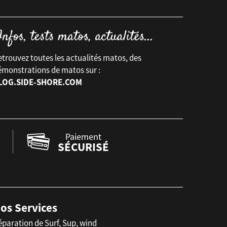
trouvez toutes les actualités matos, des
émonstrations de matos sur :
LOG.SIDE-SHORE.COM
Paiement
SÉCURISÉ
os Services
éparation de Surf, Sup, wind