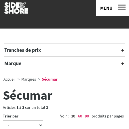
MENU
Tranches de prix
Marque
Accueil
Marques
Sécumar
Sécumar
Articles
1
à
3
sur un total
3
Trier par
Voir :
30
60
90
produits par pages