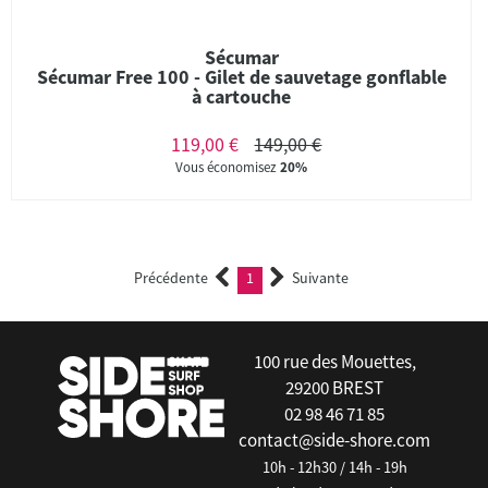
Sécumar
Sécumar Free 100 - Gilet de sauvetage gonflable
à cartouche
119,00 €
149,00 €
Vous économisez
20%
Précédente
1
Suivante
(current)
100 rue des Mouettes,
29200 BREST
02 98 46 71 85
contact@side-shore.com
10h - 12h30 / 14h - 19h