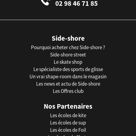
02 98 46 71 85
Side-shore
Pourquoi acheter chez Side-shore ?
Side-shore street
Le skate shop
Le spécialiste des sports de glisse
Un vrai shape-room dans le magasin
Les news et actu de Side-shore
Les Offres club
Nos Partenaires
Les écoles de kite
Les écoles de sup
Les écoles de Foil