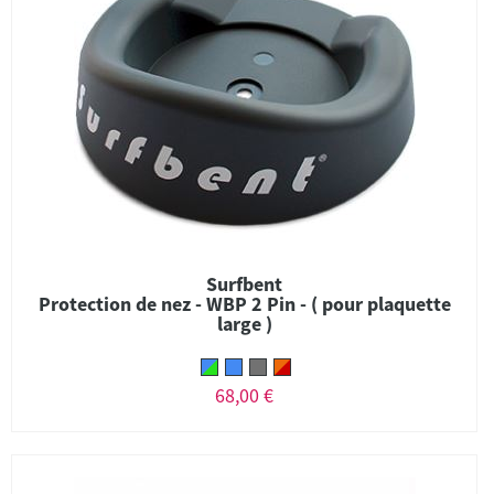
Surfbent
Protection de nez - WBP 2 Pin - ( pour plaquette
large )
68,00 €