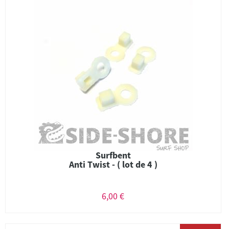
Surfbent
Anti Twist - ( lot de 4 )
6,00 €