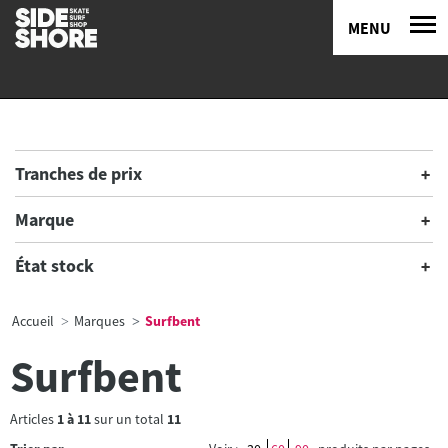
MENU
Tranches de prix
Marque
État stock
Accueil
Marques
Surfbent
Surfbent
Articles
1
à
11
sur un total
11