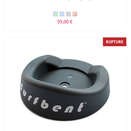
59,00 €
RUPTURE