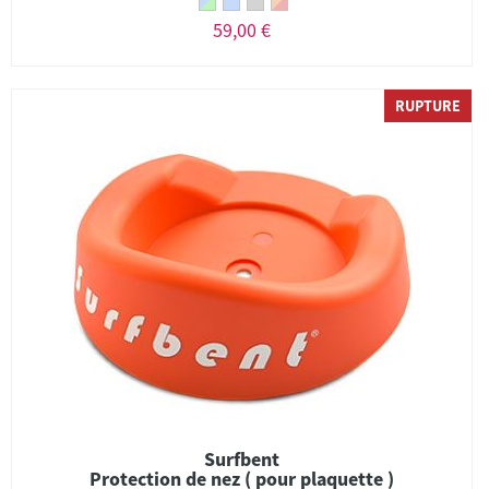
59,00 €
RUPTURE
Surfbent
Protection de nez ( pour plaquette )