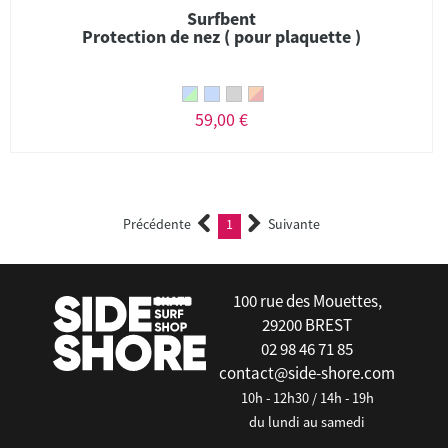
Surfbent
Protection de nez ( pour plaquette )
59,00 €
Précédente
1
Suivante
(current)
100 rue des Mouettes,
29200 BREST
02 98 46 71 85
contact@side-shore.com
10h - 12h30 / 14h - 19h
du lundi au samedi