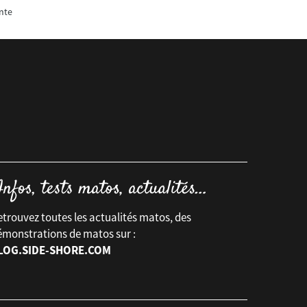
nte
trouvez toutes les actualités matos, des
émonstrations de matos sur :
LOG.SIDE-SHORE.COM