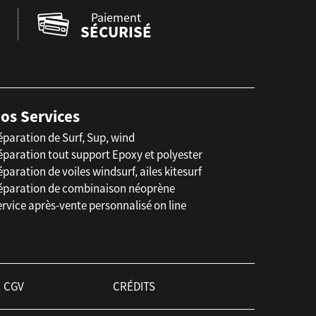
Paiement
SÉCURISÉ
os Services
éparation de Surf, Sup, wind
éparation tout support Epoxy et polyester
paration de voiles windsurf, ailes kitesurf
éparation de combinaison néoprène
rvice après-vente personnalisé on line
CGV
CRÉDITS