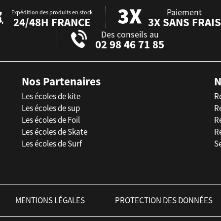
Paiement
Expédition des produits en stock
24/48H FRANCE
3X SANS FRAIS
Des conseils au
02 98 46 71 85
Nos Partenaires
N
Les écoles de kite
R
Les écoles de sup
R
Les écoles de Foil
Ré
Les écoles de Skate
R
Les écoles de Surf
Se
MENTIONS LÉGALES
PROTECTION DES DONNÉES