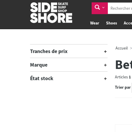
Wear
Shoes
Acce
Accueil
Tranches de prix
Be
Marque
Articles
1
État stock
Trier par