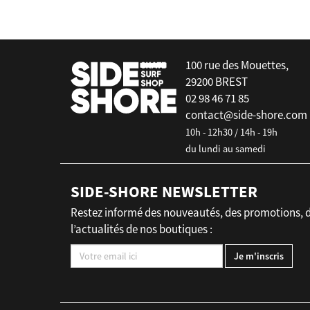
100 rue des Mouettes,
29200 BREST
02 98 46 71 85
contact@side-shore.com
10h - 12h30 / 14h - 19h
du lundi au samedi
SIDE-SHORE NEWSLETTER
Restez informé des nouveautés, des promotions, 
l’actualités de nos boutiques :