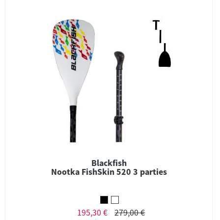
Blackfish
Nootka FishSkin 520 3 parties
195,30 €
279,00 €