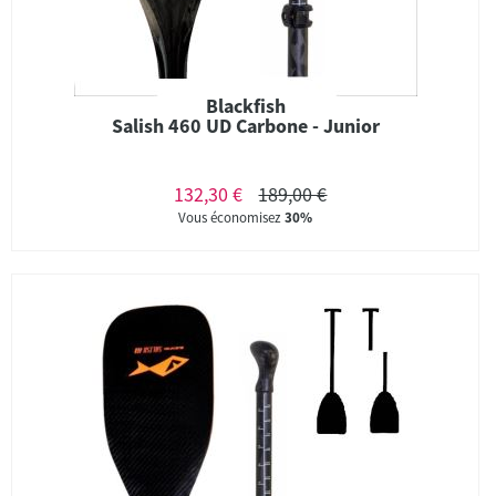
Blackfish
Salish 460 UD Carbone - Junior
132,30 €
189,00 €
Vous économisez
30%