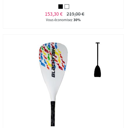
153,30 €
219,00 €
Vous économisez
30%