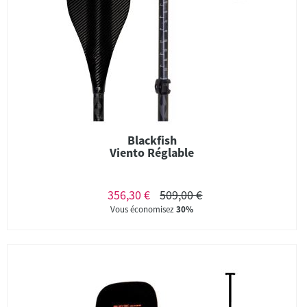
Blackfish
Viento Réglable
356,30 €
509,00 €
Vous économisez
30%