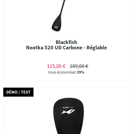
Blackfish
Nootka 520 UD Carbone - Réglable
115,00 €
189,00 €
Vous économisez
39%
DÉMO / TEST