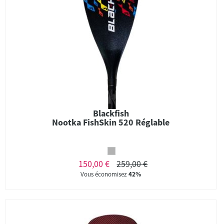
Blackfish
Nootka FishSkin 520 Réglable
150,00 €
259,00 €
Vous économisez
42%