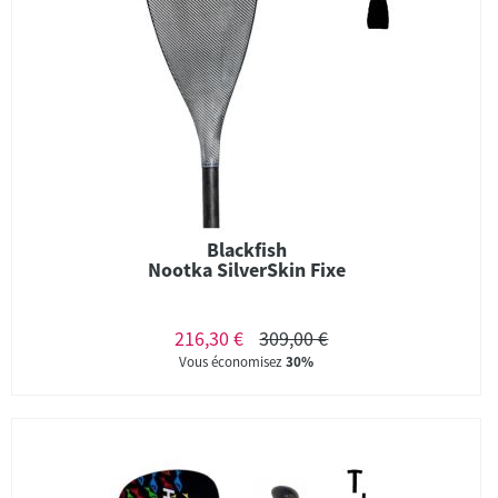
Blackfish
Nootka SilverSkin Fixe
216,30 €
309,00 €
Vous économisez
30%