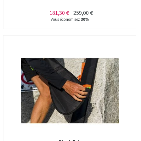
181,30 €
259,00 €
Vous économisez
30%