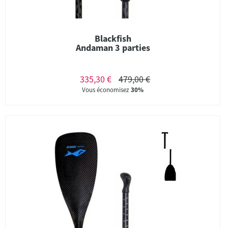
Blackfish
Andaman 3 parties
335,30 €
479,00 €
Vous économisez
30%