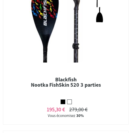
Blackfish
Nootka FishSkin 520 3 parties
195,30 €
279,00 €
Vous économisez
30%