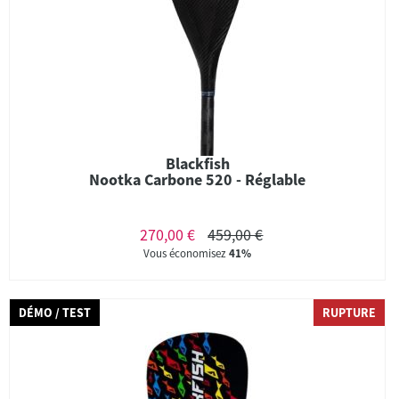
Blackfish
Nootka Carbone 520 - Réglable
270,00 €
459,00 €
Vous économisez
41%
DÉMO / TEST
RUPTURE