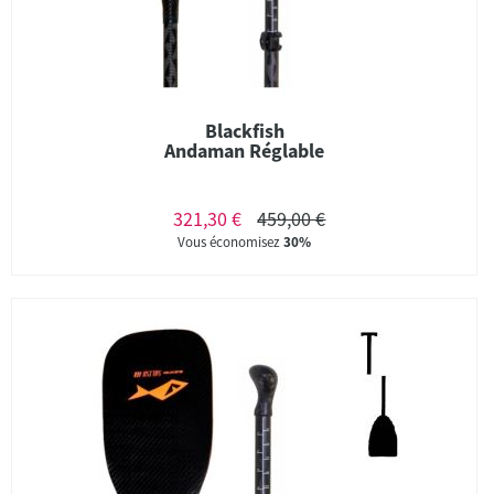
Blackfish
Andaman Réglable
321,30 €
459,00 €
Vous économisez
30%