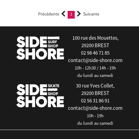
Précédente
1
Suivante
(current)
100 rue des Mouettes,
29200 BREST
02 98 46 71 85
contact@side-shore.com
10h - 12h30 / 14h - 19h
du lundi au samedi
30 rue Yves Collet,
29200 BREST
02 56 31 86 91
contact@side-shore.com
10h - 19h
du lundi au samedi