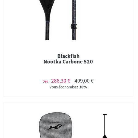
Blackfish
Nootka Carbone 520
286,30 €
409,00 €
Dès
Vous économisez
30%