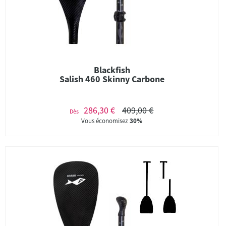
Blackfish
Salish 460 Skinny Carbone
286,30 €
409,00 €
Dès
Vous économisez
30%