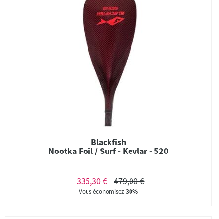
Blackfish
Nootka Foil / Surf - Kevlar - 520
335,30 €
479,00 €
Vous économisez
30%