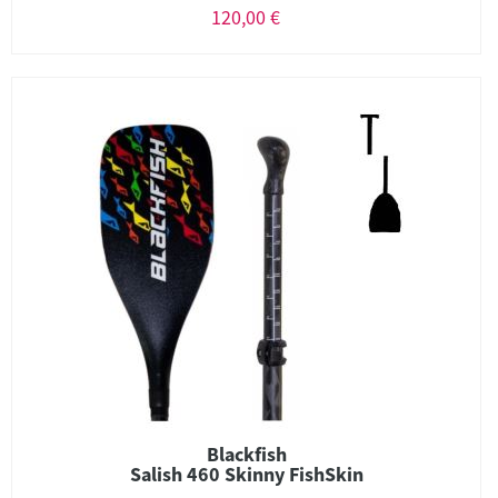
120,00 €
Blackfish
Salish 460 Skinny FishSkin