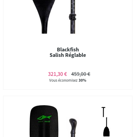
Blackfish
Salish Réglable
321,30 €
459,00 €
Vous économisez
30%