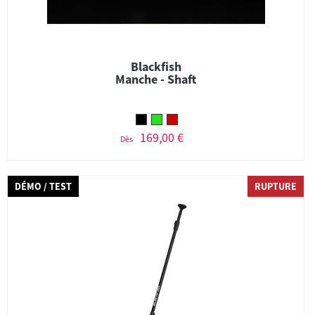
Blackfish
Manche - Shaft
169,00 €
Dès
DÉMO / TEST
RUPTURE