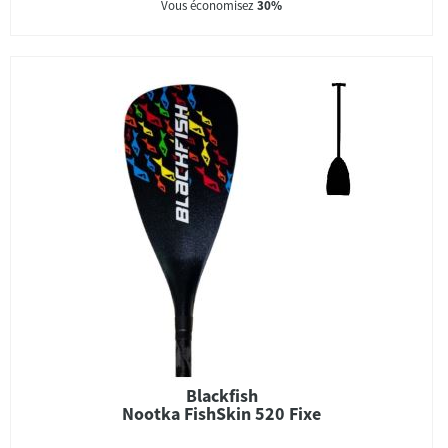
Vous économisez
30%
Blackfish
Nootka FishSkin 520 Fixe