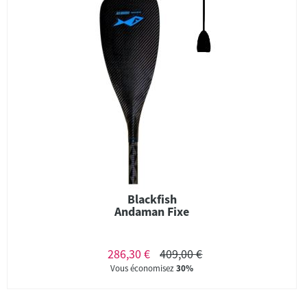
Blackfish
Andaman Fixe
286,30 €
409,00 €
Vous économisez
30%