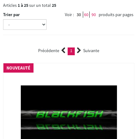
Articles
1
à
25
sur un total
25
Trier par
Voir :
30
60
90
produits par pages
Précédente
1
Suivante
(current)
NOUVEAUTÉ