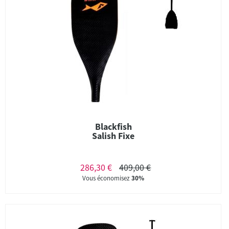
Blackfish
Salish Fixe
286,30 €
409,00 €
Vous économisez
30%