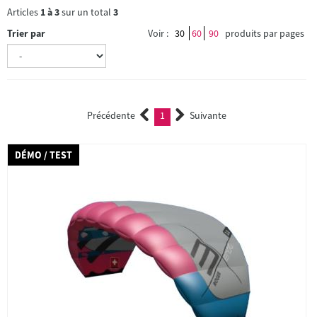
Articles
1
à
3
sur un total
3
Trier par
Voir :
30
60
90
produits par pages
Précédente
1
Suivante
(current)
DÉMO / TEST