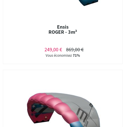
Ensis
ROGER - 3m²
249,00 €
869,00 €
Vous économisez
71%