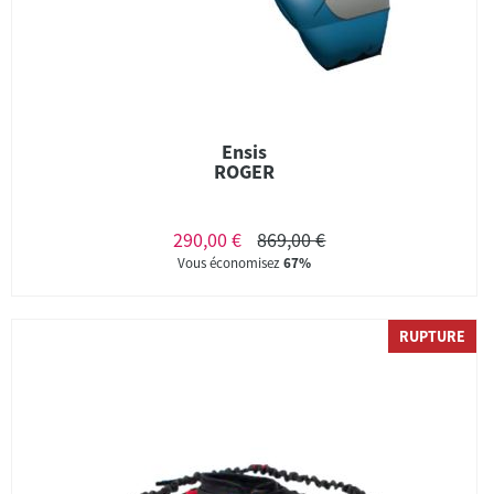
Ensis
ROGER
290,00 €
869,00 €
Vous économisez
67%
RUPTURE