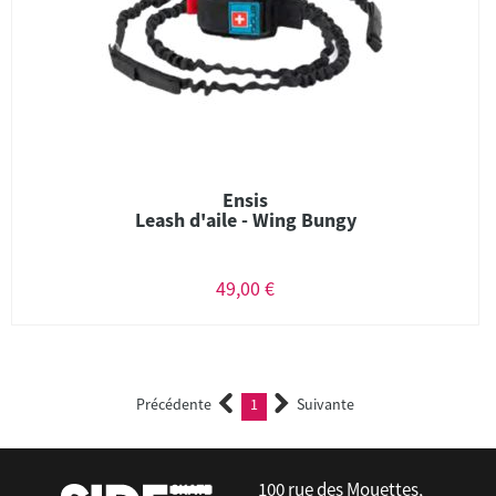
Ensis
Leash d'aile - Wing Bungy
49,00 €
Précédente
1
Suivante
(current)
100 rue des Mouettes,