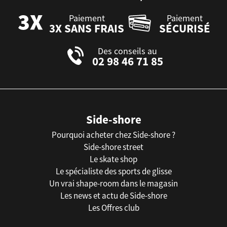
Paiement
Paiement
3X SANS FRAIS
SÉCURISÉ
Des conseils au
02 98 46 71 85
Side-shore
Pourquoi acheter chez Side-shore ?
Side-shore street
Le skate shop
Le spécialiste des sports de glisse
Un vrai shape-room dans le magasin
Les news et actu de Side-shore
Les Offres club