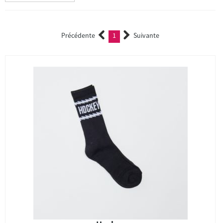
Précédente
1
Suivante
(current)