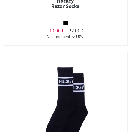
Hockey
Razor Socks
10,00 €
22,00 €
Vous économisez
55%