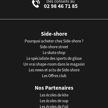
Des conseils au
02 98 46 71 85
Side-shore
Pourquoi acheter chez Side-shore ?
Side-shore street
Le skate shop
Le spécialiste des sports de glisse
Un vrai shape-room dans le magasin
Les news et actu de Side-shore
Les Offres club
Nos Partenaires
Les écoles de kite
Les écoles de sup
Les écoles de Foil