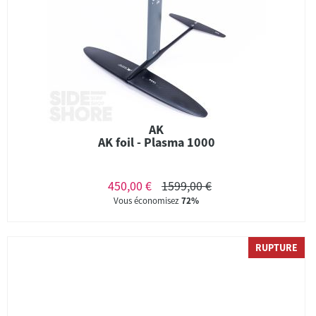
AK
AK foil - Plasma 1000
450,00 €
1599,00 €
Vous économisez
72%
RUPTURE