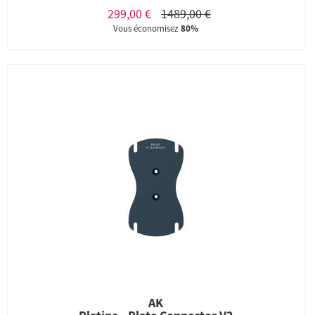
299,00 €
1489,00 €
Vous économisez
80%
AK