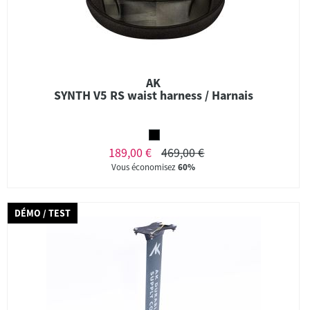
AK
SYNTH V5 RS waist harness / Harnais
189,00 €
469,00 €
Vous économisez
60%
DÉMO / TEST