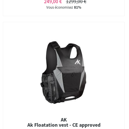
249,00 €
1299,00 €
Vous économisez
81%
AK
Ak Floatation vest - CE approved