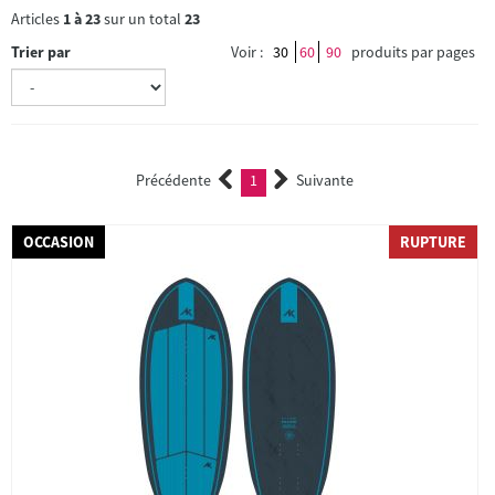
Articles
1
à
23
sur un total
23
Trier par
Voir :
30
60
90
produits par pages
Précédente
1
Suivante
(current)
OCCASION
RUPTURE