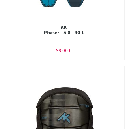
AK
Phaser - 5'8 - 90 L
99,00 €