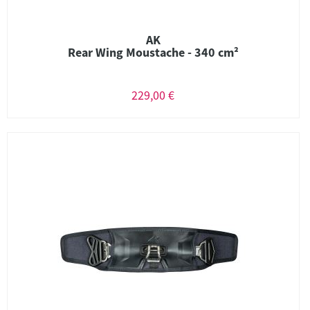
AK
Rear Wing Moustache - 340 cm²
229,00 €