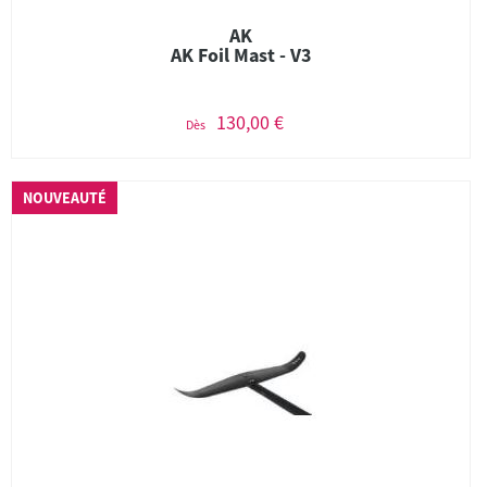
AK
AK Foil Mast - V3
130,00 €
Dès
NOUVEAUTÉ