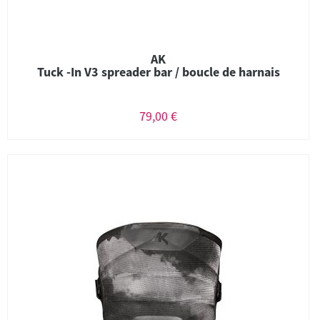
AK
Tuck -In V3 spreader bar / boucle de harnais
79,00 €