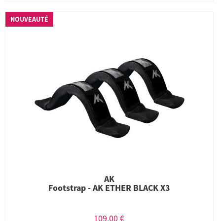
NOUVEAUTÉ
AK
Footstrap - AK ETHER BLACK X3
109,00 €