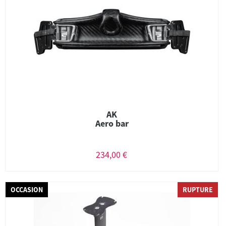
AK
Aero bar
234,00 €
OCCASION
RUPTURE