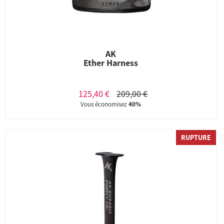
AK
Ether Harness
125,40 €
209,00 €
Vous économisez
40%
RUPTURE