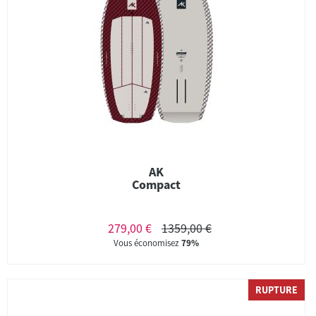
AK
Compact
279,00 €
1359,00 €
Vous économisez
79%
RUPTURE