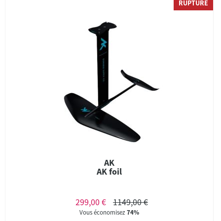
RUPTURE
AK
AK foil
299,00 €
1149,00 €
Vous économisez
74%