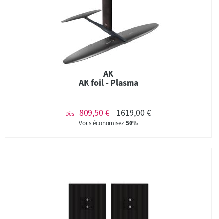
AK
AK foil - Plasma
809,50 €
1619,00 €
Dès
Vous économisez
50%