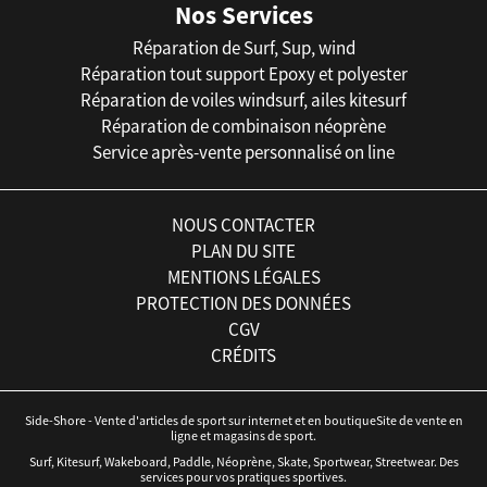
Nos Services
Réparation de Surf, Sup, wind
Réparation tout support Epoxy et polyester
Réparation de voiles windsurf, ailes kitesurf
Réparation de combinaison néoprène
Service après-vente personnalisé on line
NOUS CONTACTER
PLAN DU SITE
MENTIONS LÉGALES
PROTECTION DES DONNÉES
CGV
CRÉDITS
Side-Shore - Vente d'articles de sport sur internet et en boutiqueSite de vente en
ligne et magasins de sport.
Surf, Kitesurf, Wakeboard, Paddle, Néoprène, Skate, Sportwear, Streetwear. Des
services pour vos pratiques sportives.