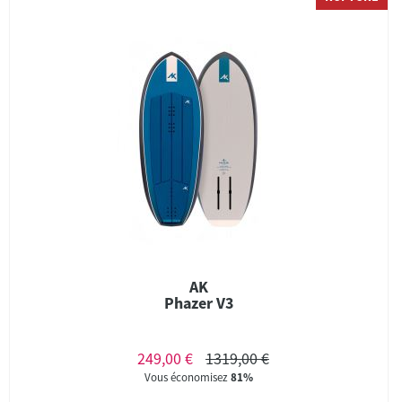
AK
Phazer V3
249,00 €
1319,00 €
Vous économisez
81%