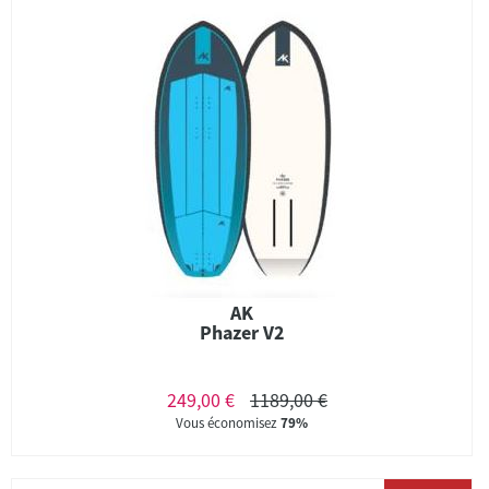
AK
Phazer V2
249,00 €
1189,00 €
Vous économisez
79%