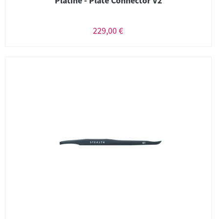
Platine - Plate Connector V2
229,00 €