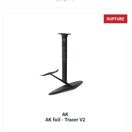
RUPTURE
AK
AK foil - Tracer V2