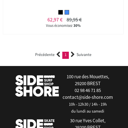
62,97 €
89,95 €
Vous économisez
30%
Précédente
1
Suivante
(current)
100 rue des Mouettes,
29200 BREST
02 98 46 71 85
contact@side-shore.com
10h - 12h30 / 14h - 19h
du lundi au samedi
30 rue Yves Collet,
29200 BREST