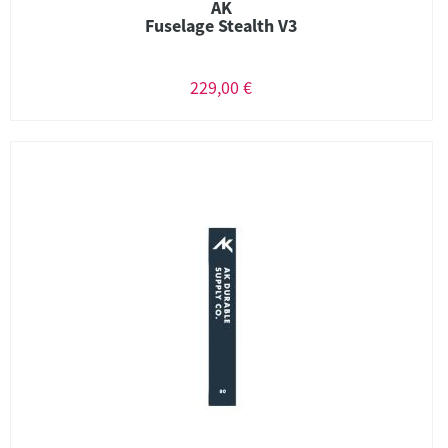
AK
Fuselage Stealth V3
229,00 €