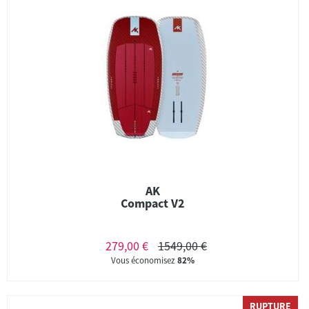
AK
Compact V2
279,00 €
1549,00 €
Vous économisez
82%
RUPTURE