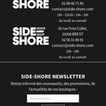
02 98 46 71 85
contact@side-shore.com
10h - 12h30 / 14h - 19h
du lundi au samedi
30 rue Yves Collet,
29200 BREST
02 56 31 86 91
contact@side-shore.com
10h - 19h
du lundi au samedi
SIDE-SHORE NEWSLETTER
Restez informé des nouveautés, des promotions, de
l’actualités de nos boutiques :