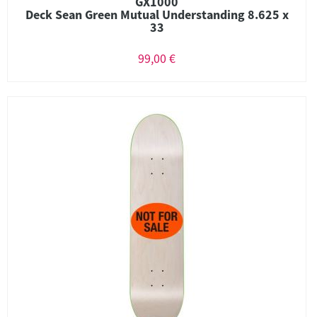
GX1000
Deck Sean Green Mutual Understanding 8.625 x
33
99,00 €