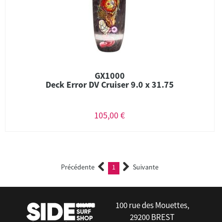
GX1000
Deck Error DV Cruiser 9.0 x 31.75
105,00 €
Précédente
1
Suivante
(current)
100 rue des Mouettes,
29200 BREST