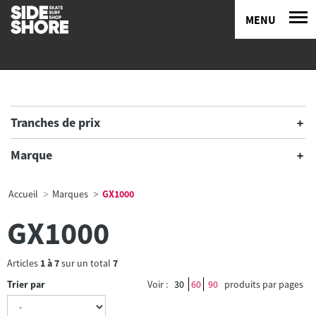
MENU
Tranches de prix
Marque
Accueil
Marques
GX1000
GX1000
Articles
1
à
7
sur un total
7
Trier par
Voir :
30
60
90
produits par pages