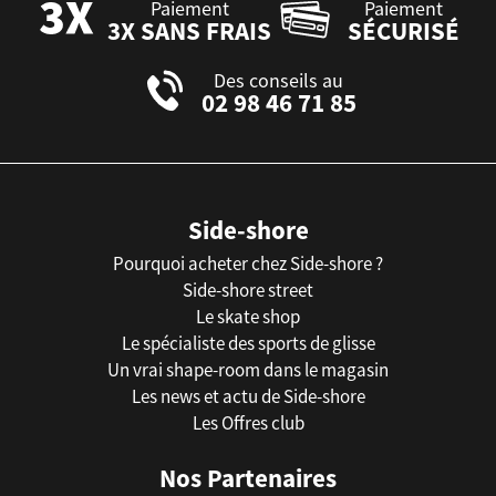
Paiement
Paiement
3X SANS FRAIS
SÉCURISÉ
Des conseils au
02 98 46 71 85
Side-shore
Pourquoi acheter chez Side-shore ?
Side-shore street
Le skate shop
Le spécialiste des sports de glisse
Un vrai shape-room dans le magasin
Les news et actu de Side-shore
Les Offres club
Nos Partenaires