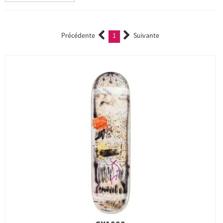
Précédente
1
Suivante
(current)