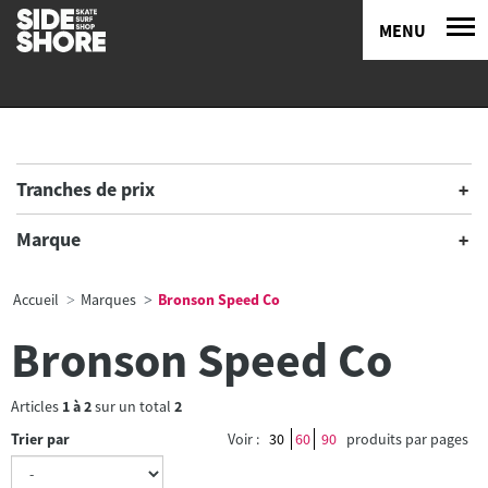
MENU
Tranches de prix
Marque
Accueil
Marques
Bronson Speed Co
Bronson Speed Co
Articles
1
à
2
sur un total
2
Trier par
Voir :
30
60
90
produits par pages