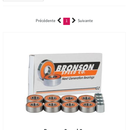
Précédente
1
Suivante
(current)