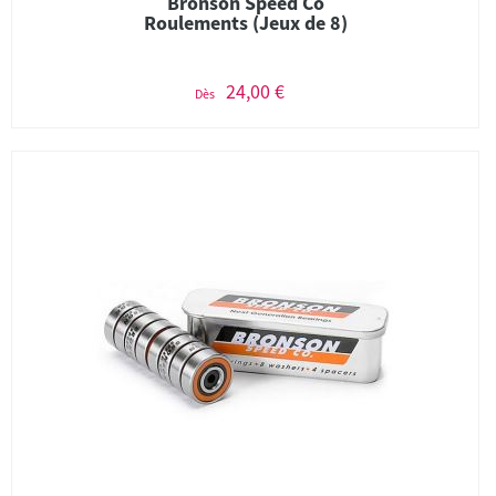
Bronson Speed Co
Roulements (Jeux de 8)
24,00 €
Dès