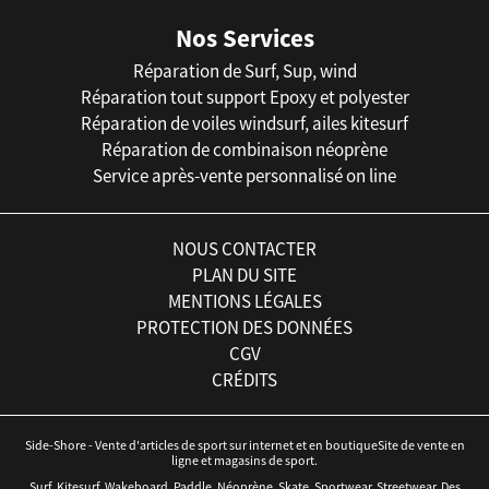
Nos Services
Réparation de Surf, Sup, wind
Réparation tout support Epoxy et polyester
Réparation de voiles windsurf, ailes kitesurf
Réparation de combinaison néoprène
Service après-vente personnalisé on line
NOUS CONTACTER
PLAN DU SITE
MENTIONS LÉGALES
PROTECTION DES DONNÉES
CGV
CRÉDITS
Side-Shore - Vente d'articles de sport sur internet et en boutiqueSite de vente en
ligne et magasins de sport.
Surf, Kitesurf, Wakeboard, Paddle, Néoprène, Skate, Sportwear, Streetwear. Des