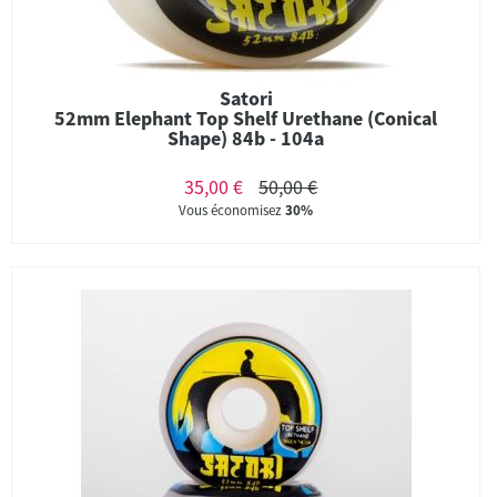
Satori
52mm Elephant Top Shelf Urethane (Conical
Shape) 84b - 104a
35,00 €
50,00 €
Vous économisez
30%