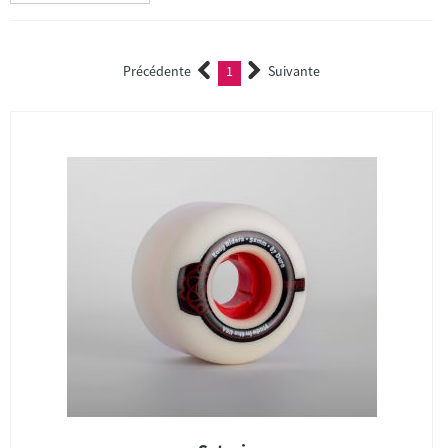
Précédente
1
Suivante
(current)