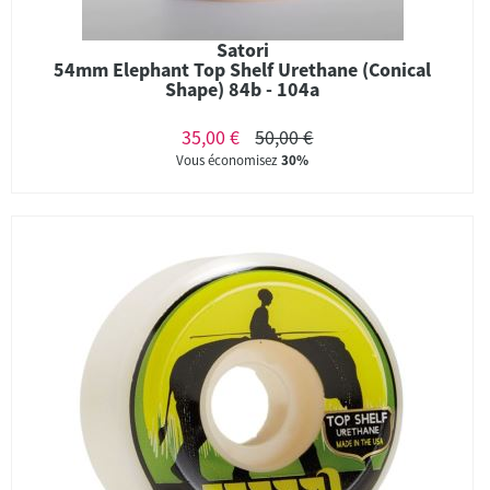
Satori
54mm Elephant Top Shelf Urethane (Conical
Shape) 84b - 104a
35,00 €
50,00 €
Vous économisez
30%