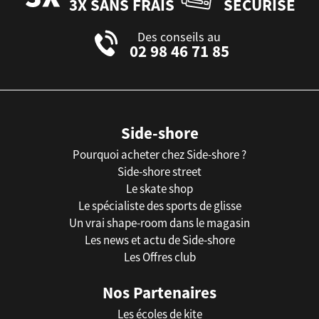
3X SANS FRAIS
SÉCURISÉ
Des conseils au
02 98 46 71 85
Side-shore
Pourquoi acheter chez Side-shore ?
Side-shore street
Le skate shop
Le spécialiste des sports de glisse
Un vrai shape-room dans le magasin
Les news et actu de Side-shore
Les Offres club
Nos Partenaires
Les écoles de kite