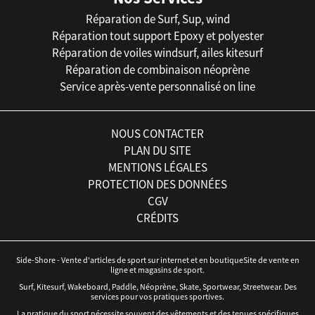
Réparation de Surf, Sup, wind
Réparation tout support Epoxy et polyester
Réparation de voiles windsurf, ailes kitesurf
Réparation de combinaison néoprène
Service après-vente personnalisé on line
NOUS CONTACTER
PLAN DU SITE
MENTIONS LÉGALES
PROTECTION DES DONNÉES
CGV
CRÉDITS
Side-Shore - Vente d'articles de sport sur internet et en boutiqueSite de vente en
ligne et magasins de sport.
Surf, Kitesurf, Wakeboard, Paddle, Néoprène, Skate, Sportwear, Streetwear. Des
services pour vos pratiques sportives.
La pratique du sport nécessite souvent des vêtements et des tenues spécifiques