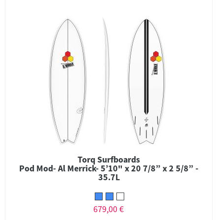
Torq Surfboards
Pod Mod- Al Merrick- 5’10" x 20 7/8” x 2 5/8” -
35.7L
679,00 €