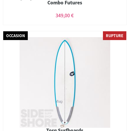
Combo Futures
349,00 €
OCCASION
RUPTURE
Torq Surfboards