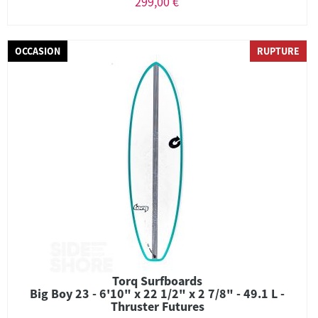
299,00 €
OCCASION
RUPTURE
Torq Surfboards
Big Boy 23 - 6'10" x 22 1/2" x 2 7/8" - 49.1 L -
Thruster Futures