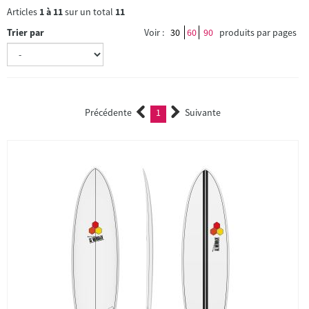
Articles
1
à
11
sur un total
11
Trier par
Voir :
30
60
90
produits par pages
Précédente
1
Suivante
(current)