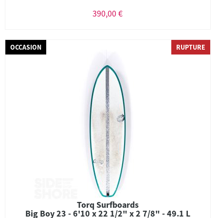
390,00 €
OCCASION
RUPTURE
Torq Surfboards
Big Boy 23 - 6'10 x 22 1/2" x 2 7/8" - 49.1 L