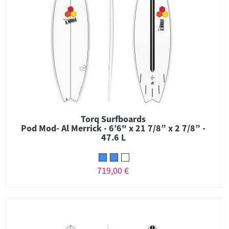
Torq Surfboards
Pod Mod- Al Merrick - 6’6" x 21 7/8” x 2 7/8” -
47.6 L
719,00 €