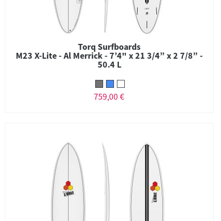
Torq Surfboards
M23 X-Lite - Al Merrick - 7’4" x 21 3/4” x 2 7/8” -
50.4 L
759,00 €