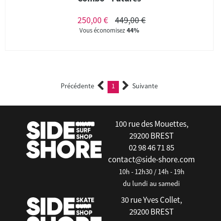
250,00 €
449,00 €
Vous économisez
44%
Précédente
1
Suivante
(current)
100 rue des Mouettes,
29200 BREST
02 98 46 71 85
contact@side-shore.com
10h - 12h30 / 14h - 19h
du lundi au samedi
30 rue Yves Collet,
29200 BREST