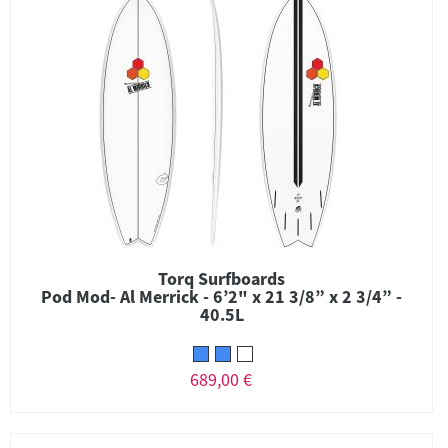
Torq Surfboards
Pod Mod- Al Merrick - 6’2" x 21 3/8” x 2 3/4” -
40.5L
689,00 €