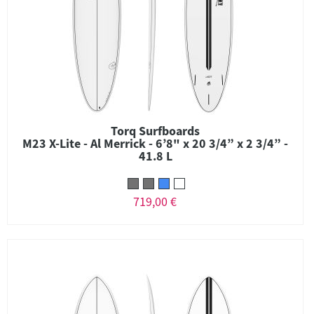
Torq Surfboards
M23 X-Lite - Al Merrick - 6’8" x 20 3/4” x 2 3/4” -
41.8 L
719,00 €