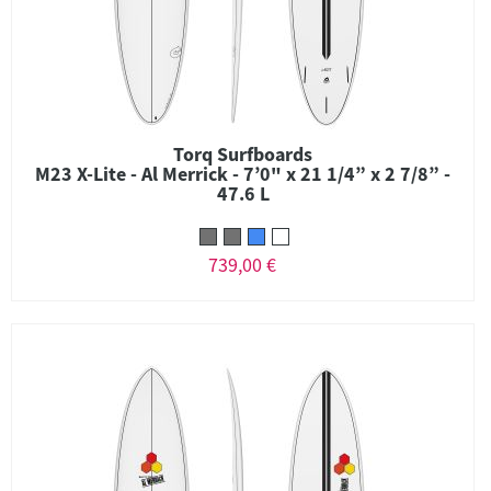
Torq Surfboards
M23 X-Lite - Al Merrick - 7’0" x 21 1/4” x 2 7/8” -
47.6 L
739,00 €