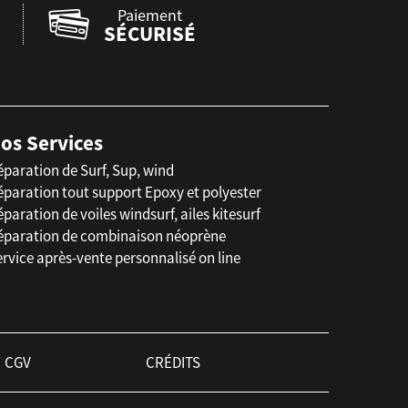
Paiement
SÉCURISÉ
os Services
éparation de Surf, Sup, wind
éparation tout support Epoxy et polyester
paration de voiles windsurf, ailes kitesurf
éparation de combinaison néoprène
rvice après-vente personnalisé on line
CGV
CRÉDITS