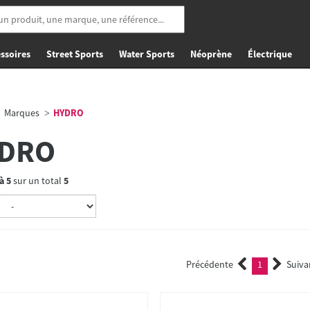
ssoires
Street Sports
Water Sports
Néoprène
Électrique
Marques
HYDRO
DRO
à
5
sur un total
5
Précédente
1
Suiva
(current)