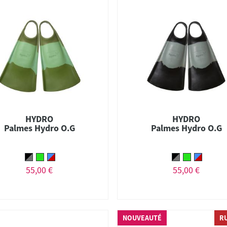
HYDRO
HYDRO
Palmes Hydro O.G
Palmes Hydro O.G
55,00 €
55,00 €
NOUVEAUTÉ
R