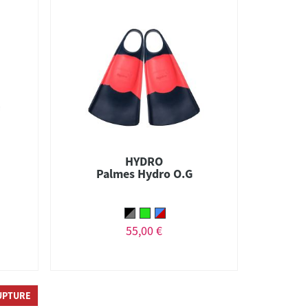
HYDRO
Palmes Hydro O.G
55,00 €
UPTURE