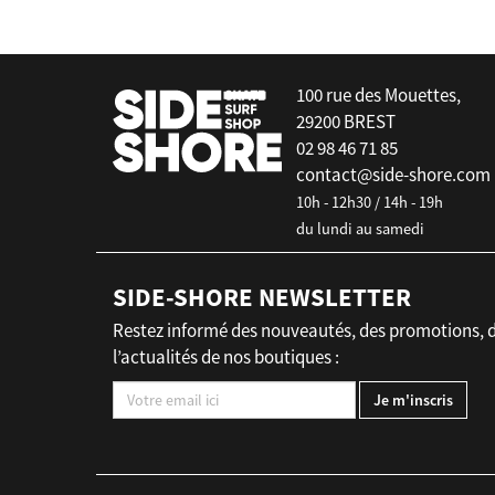
100 rue des Mouettes,
29200 BREST
02 98 46 71 85
contact@side-shore.com
10h - 12h30 / 14h - 19h
du lundi au samedi
SIDE-SHORE NEWSLETTER
Restez informé des nouveautés, des promotions, 
l’actualités de nos boutiques :