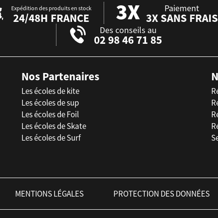
Paiement
Expédition des produits en stock
24/48H FRANCE
3X SANS FRAIS
Des conseils au
02 98 46 71 85
Nos Partenaires
N
Les écoles de kite
R
Les écoles de sup
R
Les écoles de Foil
Ré
Les écoles de Skate
R
Les écoles de Surf
Se
MENTIONS LÉGALES
PROTECTION DES DONNÉES