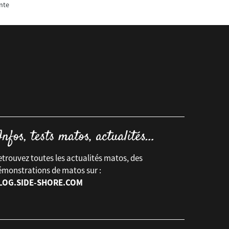
nte
trouvez toutes les actualités matos, des
émonstrations de matos sur :
LOG.SIDE-SHORE.COM