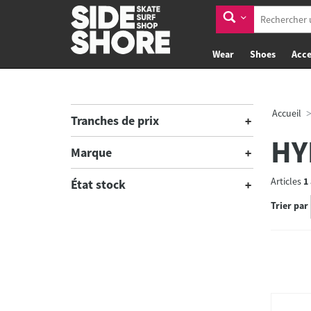
Wear
Shoes
Acce
Accueil
Tranches de prix
HY
Marque
Articles
1
État stock
Trier par