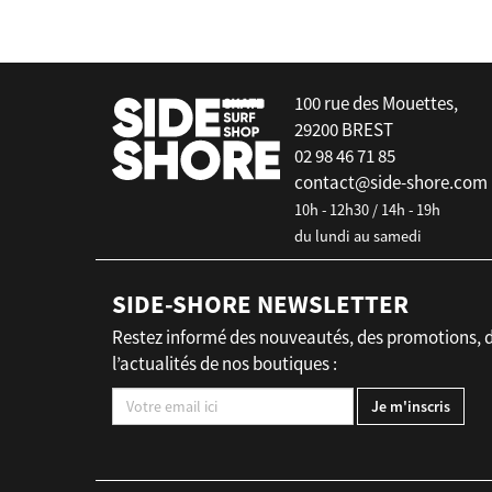
100 rue des Mouettes,
29200 BREST
02 98 46 71 85
contact@side-shore.com
10h - 12h30 / 14h - 19h
du lundi au samedi
SIDE-SHORE NEWSLETTER
Restez informé des nouveautés, des promotions, 
l’actualités de nos boutiques :