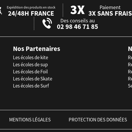
Paiement
Expédition des produits en stock
24/48H FRANCE
3X SANS FRAIS
Des conseils au
02 98 46 71 85
Nos Partenaires
N
Les écoles de kite
R
Les écoles de sup
R
Les écoles de Foil
Ré
Les écoles de Skate
R
Les écoles de Surf
Se
MENTIONS LÉGALES
PROTECTION DES DONNÉES