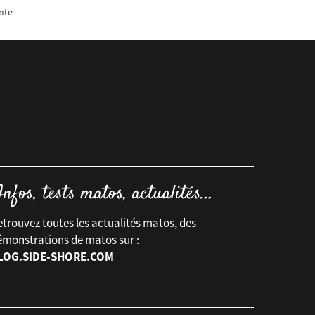
nte
trouvez toutes les actualités matos, des
émonstrations de matos sur :
LOG.SIDE-SHORE.COM