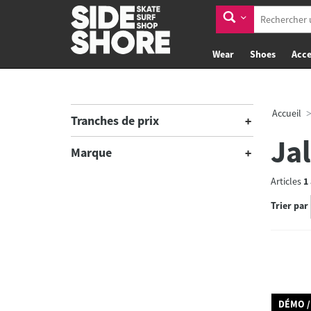
Wear
Shoes
Acce
Accueil
Tranches de prix
Ja
Marque
Articles
1
Trier par
DÉMO /