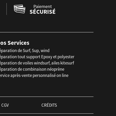
Paiement
SÉCURISÉ
os Services
éparation de Surf, Sup, wind
éparation tout support Epoxy et polyester
paration de voiles windsurf, ailes kitesurf
éparation de combinaison néoprène
rvice après-vente personnalisé on line
CGV
CRÉDITS