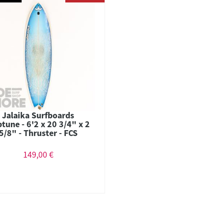
Jalaika Surfboards
tune - 6'2 x 20 3/4" x 2
5/8" - Thruster - FCS
149,00 €