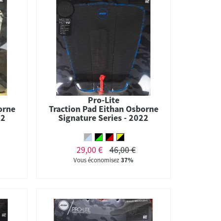
Pro-Lite
orne
Traction Pad Eithan Osborne
22
Signature Series - 2022
29,00 €
46,00 €
Vous économisez
37%