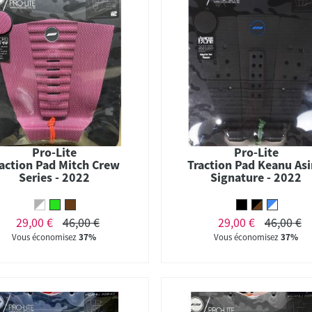
Pro-Lite
Pro-Lite
action Pad Mitch Crew
Traction Pad Keanu As
Series - 2022
Signature - 2022
29,00 €
46,00 €
29,00 €
46,00 €
Vous économisez
37%
Vous économisez
37%