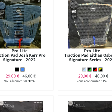
Pro-Lite
Pro-Lite
ction Pad Josh Kerr Pro
Traction Pad Eithan Osb
Signature - 2022
Signature Series - 20
29,00 €
46,00 €
29,00 €
46,00 €
Vous économisez
37%
Vous économisez
37%