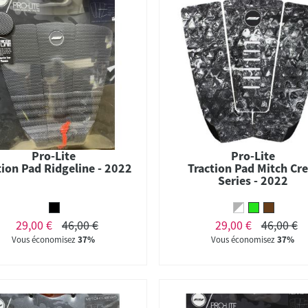
Pro-Lite
Pro-Lite
tion Pad Ridgeline - 2022
Traction Pad Mitch Cr
Series - 2022
29,00 €
46,00 €
29,00 €
46,00 €
Vous économisez
37%
Vous économisez
37%