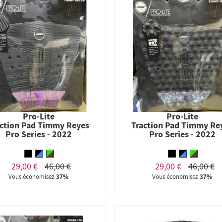
Pro-Lite
Pro-Lite
action Pad Timmy Reyes
Traction Pad Timmy Re
Pro Series - 2022
Pro Series - 2022
29,00 €
46,00 €
29,00 €
46,00 €
Vous économisez
37%
Vous économisez
37%