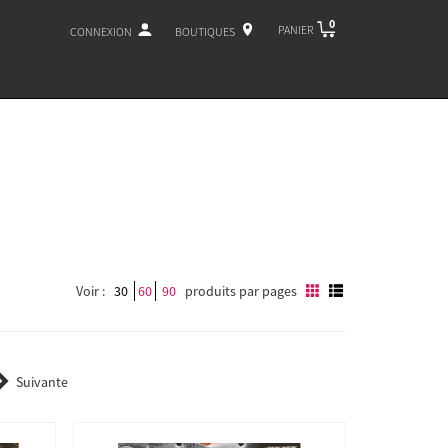
0
PANIER
CONNEXION
BOUTIQUES
Voir :
30
60
90
produits par pages
Suivante