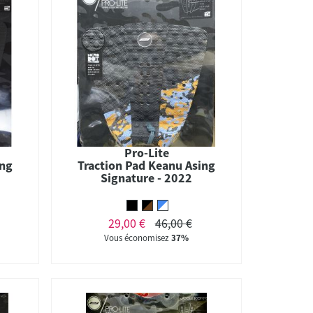
Pro-Lite
ing
Traction Pad Keanu Asing
Signature - 2022
29,00 €
46,00 €
Vous économisez
37%