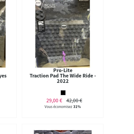
Pro-Lite
yes
Traction Pad The Wide Ride -
2022
29,00 €
42,00 €
Vous économisez
31%