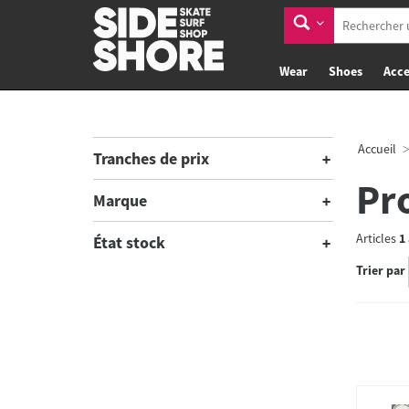
Wear
Shoes
Acce
Accueil
Tranches de prix
Pr
Marque
Articles
1
État stock
Trier par