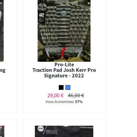
Pro-Lite
ing
Traction Pad Josh Kerr Pro
Signature - 2022
29,00 €
46,00 €
Vous économisez
37%