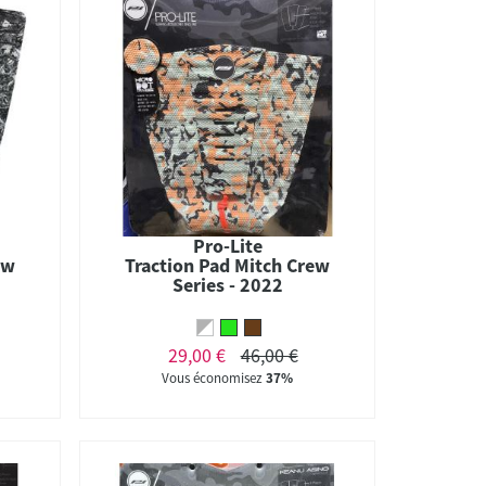
Pro-Lite
ew
Traction Pad Mitch Crew
Series - 2022
29,00 €
46,00 €
Vous économisez
37%