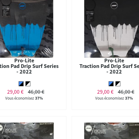
Pro-Lite
Pro-Lite
tion Pad Drip Surf Series
Traction Pad Drip Surf S
- 2022
- 2022
29,00 €
46,00 €
29,00 €
46,00 €
Vous économisez
37%
Vous économisez
37%