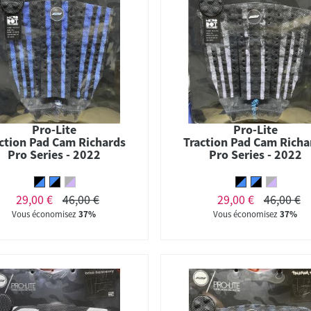
Pro-Lite
Pro-Lite
ction Pad Cam Richards
Traction Pad Cam Richa
Pro Series - 2022
Pro Series - 2022
29,00 €
46,00 €
29,00 €
46,00 €
Vous économisez
37%
Vous économisez
37%