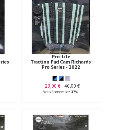
Pro-Lite
eries
Traction Pad Cam Richards
Pro Series - 2022
29,00 €
46,00 €
Vous économisez
37%