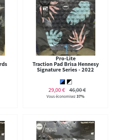
Pro-Lite
rds
Traction Pad Brisa Hennesy
Signature Series - 2022
29,00 €
46,00 €
Vous économisez
37%