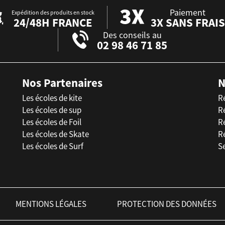
Paiement
Expédition des produits en stock
24/48H FRANCE
3X SANS FRAIS
Des conseils au
02 98 46 71 85
Nos Partenaires
N
Les écoles de kite
R
Les écoles de sup
R
Les écoles de Foil
Ré
Les écoles de Skate
R
Les écoles de Surf
Se
MENTIONS LÉGALES
PROTECTION DES DONNÉES