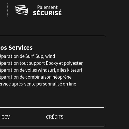
Paiement
SÉCURISÉ
os Services
éparation de Surf, Sup, wind
éparation tout support Epoxy et polyester
paration de voiles windsurf, ailes kitesurf
éparation de combinaison néoprène
rvice après-vente personnalisé on line
CGV
CRÉDITS