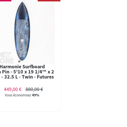
Harmonie Surfboard
 Pin - 5'10 x 19 1/4'" x 2
 - 32.5 L - Twin - Futures
449,00 €
880,00 €
Vous économisez
49%