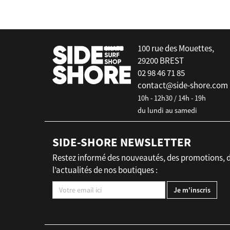
100 rue des Mouettes,
29200 BREST
02 98 46 71 85
contact@side-shore.com
10h - 12h30 / 14h - 19h
du lundi au samedi
SIDE-SHORE NEWSLETTER
Restez informé des nouveautés, des promotions, 
l’actualités de nos boutiques :