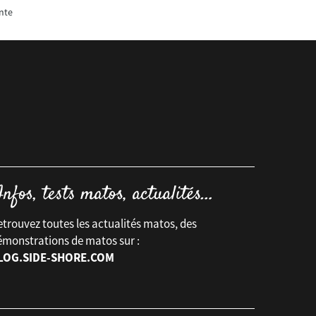
nte
trouvez toutes les actualités matos, des
émonstrations de matos sur :
LOG.SIDE-SHORE.COM