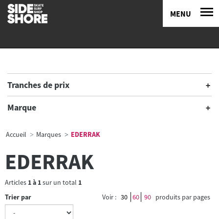
MENU
Tranches de prix
Marque
Accueil
Marques
EDERRAK
EDERRAK
Articles
1
à
1
sur un total
1
Trier par
Voir :
30
60
90
produits par pages