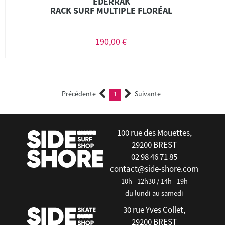
EDERRAK
RACK SURF MULTIPLE FLORÉAL
190,00 €
Précédente
1
Suivante
(current)
100 rue des Mouettes,
29200 BREST
02 98 46 71 85
contact@side-shore.com
10h - 12h30 / 14h - 19h
du lundi au samedi
30 rue Yves Collet,
29200 BREST