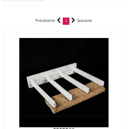
Précédente
1
Suivante
(current)