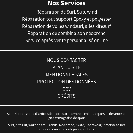
Nos Services
Réparation de Surf, Sup, wind
Réparation tout support Epoxy et polyester
Réparation de voiles windsurf, ailes kitesurf
Réparation de combinaison néoprène
Service après-vente personnalisé on line
NOUS CONTACTER
PLAN DU SITE
MENTIONS LÉGALES
PROTECTION DES DONNÉES
CGV
CRÉDITS
Side-Shore - Vente d'articles de sport sur internet et en boutiqueSite de vente en
ligne et magasins de sport.
Surf, Kitesurf, Wakeboard, Paddle, Néoprène, Skate, Sportwear, Streetwear. Des
services pour vos pratiques sportives.