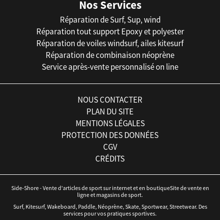
Nos Services
Réparation de Surf, Sup, wind
Réparation tout support Epoxy et polyester
Réparation de voiles windsurf, ailes kitesurf
Réparation de combinaison néoprène
Service après-vente personnalisé on line
NOUS CONTACTER
PLAN DU SITE
MENTIONS LÉGALES
PROTECTION DES DONNÉES
CGV
CRÉDITS
Side-Shore - Vente d'articles de sport sur internet et en boutiqueSite de vente en
ligne et magasins de sport.
Surf, Kitesurf, Wakeboard, Paddle, Néoprène, Skate, Sportwear, Streetwear. Des
services pour vos pratiques sportives.