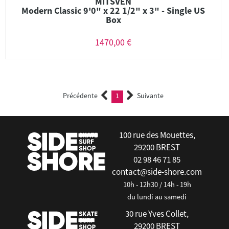
MITSVEN
Modern Classic 9'0" x 22 1/2" x 3" - Single US
Box
1470,00 €
Précédente
1
Suivante
(current)
100 rue des Mouettes,
29200 BREST
02 98 46 71 85
contact@side-shore.com
10h - 12h30 / 14h - 19h
du lundi au samedi
30 rue Yves Collet,
29200 BREST