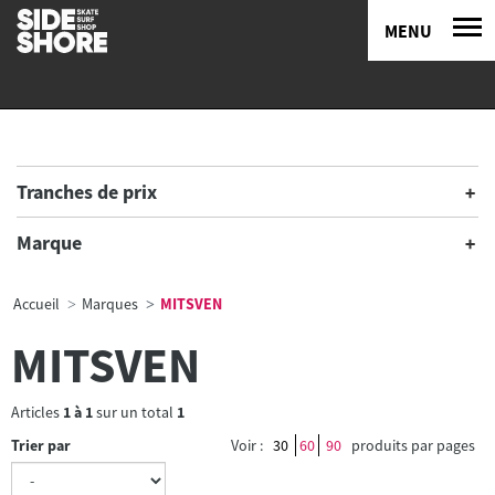
MENU
Tranches de prix
Marque
Accueil
Marques
MITSVEN
MITSVEN
Articles
1
à
1
sur un total
1
Trier par
Voir :
30
60
90
produits par pages