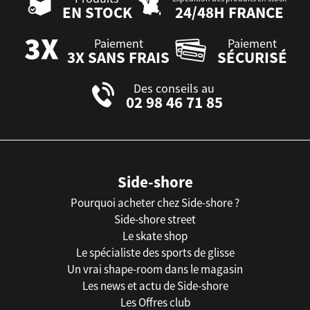
EN STOCK
24/48H FRANCE
Paiement
Paiement
3X SANS FRAIS
SÉCURISÉ
Des conseils au
02 98 46 71 85
Side-shore
Pourquoi acheter chez Side-shore ?
Side-shore street
Le skate shop
Le spécialiste des sports de glisse
Un vrai shape-room dans le magasin
Les news et actu de Side-shore
Les Offres club