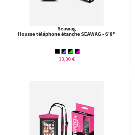
Seawag
Housse téléphone étanche SEAWAG - 6'8"
19,00 €