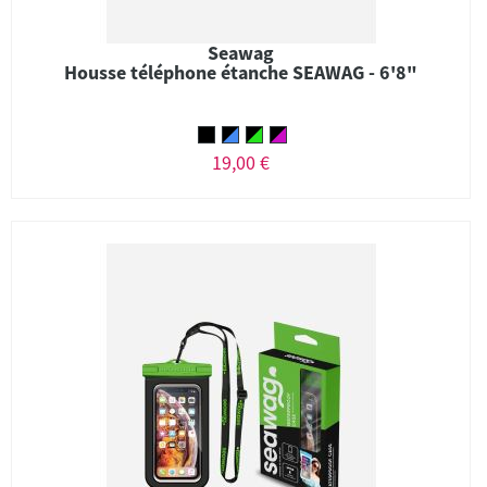
Seawag
Housse téléphone étanche SEAWAG - 6'8"
19,00 €