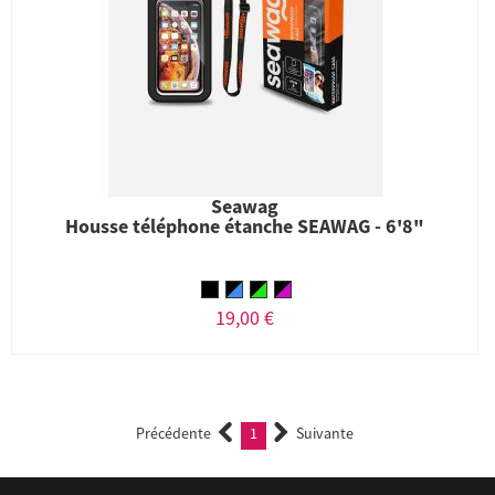
Seawag
Housse téléphone étanche SEAWAG - 6'8"
19,00 €
Précédente
1
Suivante
(current)