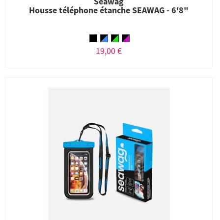
Seawag
Housse téléphone étanche SEAWAG - 6'8"
19,00 €