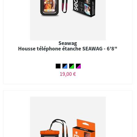
Seawag
Housse téléphone étanche SEAWAG - 6'8"
19,00 €