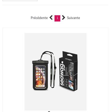
Précédente
1
Suivante
(current)