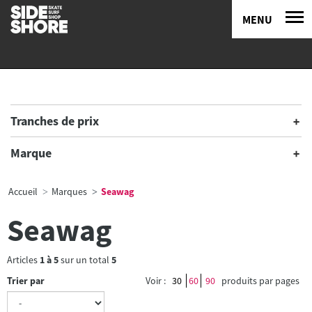
MENU
Tranches de prix
Marque
Accueil
Marques
Seawag
Seawag
Articles
1
à
5
sur un total
5
Trier par
Voir :
30
60
90
produits par pages