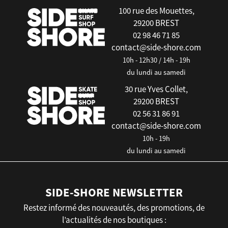
100 rue des Mouettes,
29200 BREST
02 98 46 71 85
contact@side-shore.com
10h - 12h30 / 14h - 19h
du lundi au samedi
30 rue Yves Collet,
29200 BREST
02 56 31 86 91
contact@side-shore.com
10h - 19h
du lundi au samedi
SIDE-SHORE NEWSLETTER
Restez informé des nouveautés, des promotions, de
l’actualités de nos boutiques :