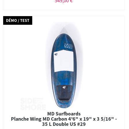
549,00 €
DÉMO / TEST
MD Surfboards
Planche Wing MD Carbon 4'6" x 19" x 3 5/16" -
35 L Double US #29