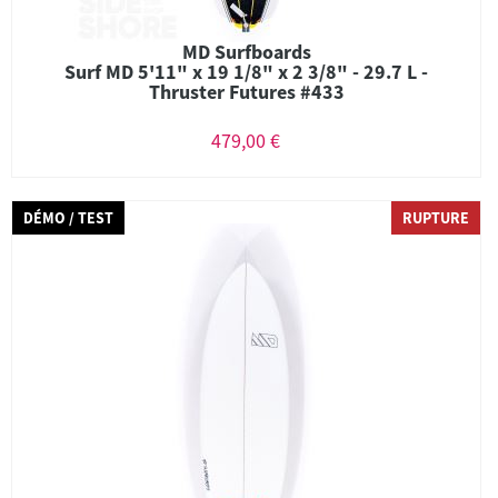
MD Surfboards
Surf MD 5'11" x 19 1/8" x 2 3/8" - 29.7 L -
Thruster Futures #433
479,00 €
DÉMO / TEST
RUPTURE