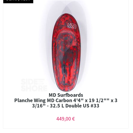
MD Surfboards
Planche Wing MD Carbon 4'4" x 19 1/2"" x 3
3/16" - 32.5 L Double US #33
449,00 €