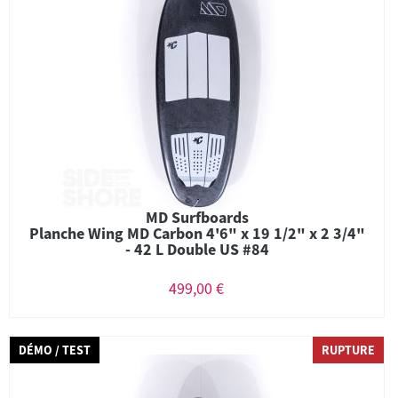
MD Surfboards
Planche Wing MD Carbon 4'6" x 19 1/2" x 2 3/4"
- 42 L Double US #84
499,00 €
DÉMO / TEST
RUPTURE