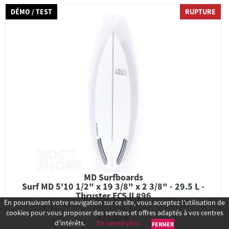
DÉMO / TEST
RUPTURE
MD Surfboards
Surf MD 5'10 1/2" x 19 3/8" x 2 3/8" - 29.5 L -
Thruster FCS II #96
En poursuivant votre navigation sur ce site, vous acceptez l’utilisation de
cookies pour vous proposer des services et offres adaptés à vos centres
479,00 €
d’intérêts.
En savoir plus
FERMER