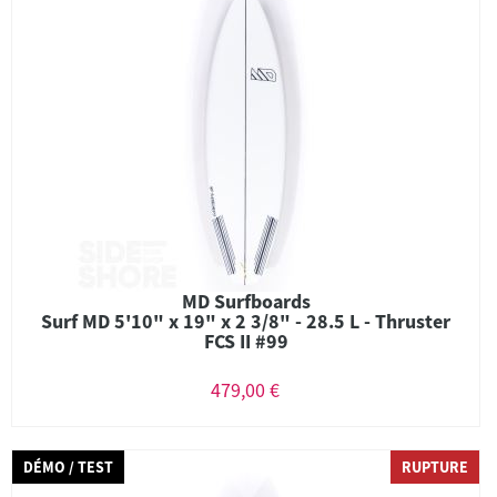
MD Surfboards
Surf MD 5'10" x 19" x 2 3/8" - 28.5 L - Thruster
FCS II #99
479,00 €
DÉMO / TEST
RUPTURE