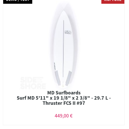
MD Surfboards
Surf MD 5'11" x 19 1/8" x 2 3/8" - 29.7 L -
Thruster FCS II #97
449,00 €