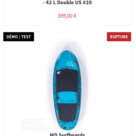
- 42 L Double US #28
399,00 €
DÉMO / TEST
RUPTURE
MD Surfboards