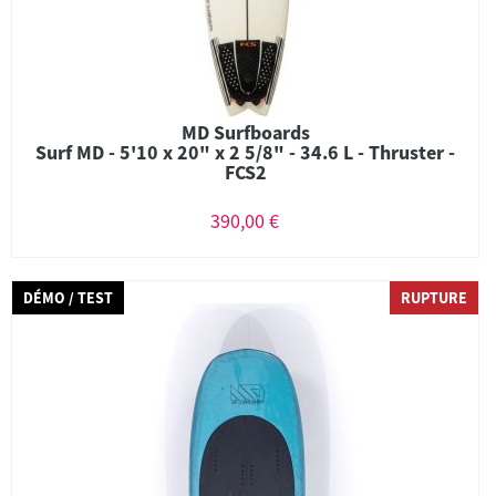
MD Surfboards
Surf MD - 5'10 x 20" x 2 5/8" - 34.6 L - Thruster -
FCS2
390,00 €
DÉMO / TEST
RUPTURE