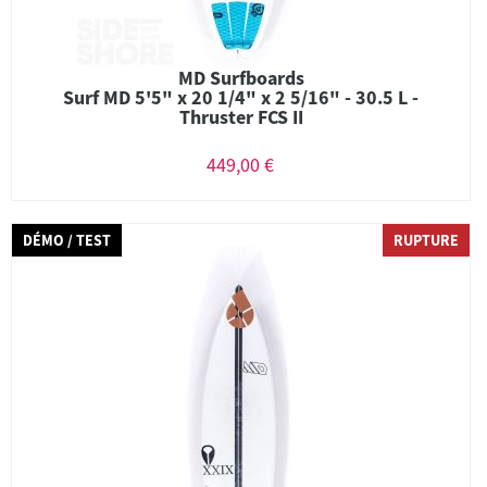
MD Surfboards
Surf MD 5'5" x 20 1/4" x 2 5/16" - 30.5 L -
Thruster FCS II
449,00 €
DÉMO / TEST
RUPTURE