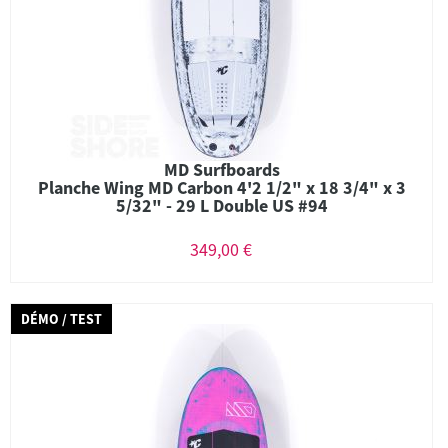
MD Surfboards
Planche Wing MD Carbon 4'2 1/2" x 18 3/4" x 3
5/32" - 29 L Double US #94
349,00 €
DÉMO / TEST