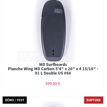
MD Surfboards
Planche Wing MD Carbon 5'4" x 26" x 4 15/16" -
91 L Double US #66
599,00 €
DÉMO / TEST
RUPTURE