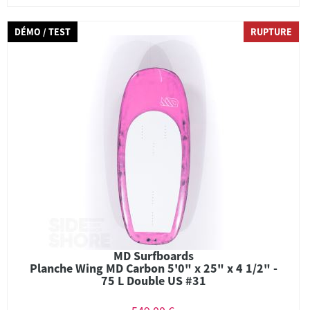
DÉMO / TEST
RUPTURE
MD Surfboards
Planche Wing MD Carbon 5'0" x 25" x 4 1/2" -
75 L Double US #31