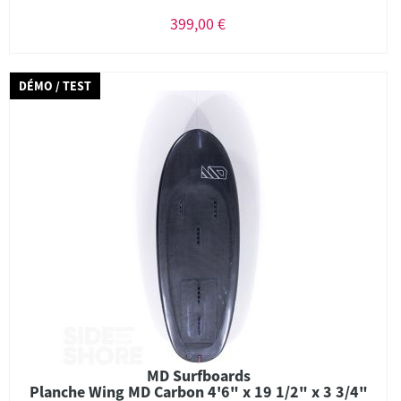
399,00 €
DÉMO / TEST
MD Surfboards
Planche Wing MD Carbon 4'6" x 19 1/2" x 3 3/4"