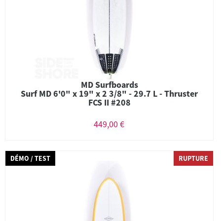
MD Surfboards
Surf MD 6'0" x 19" x 2 3/8" - 29.7 L - Thruster
FCS II #208
449,00 €
DÉMO / TEST
RUPTURE