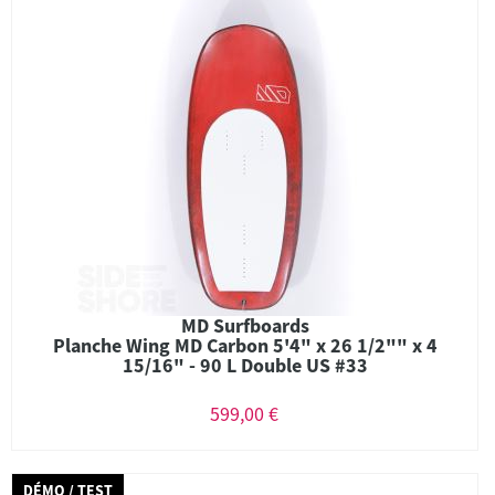
MD Surfboards
Planche Wing MD Carbon 5'4" x 26 1/2"" x 4
15/16" - 90 L Double US #33
599,00 €
DÉMO / TEST