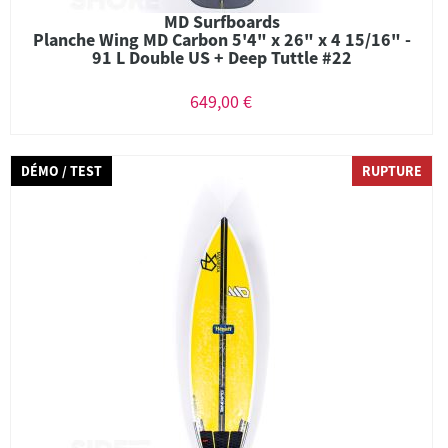
MD Surfboards
Planche Wing MD Carbon 5'4" x 26" x 4 15/16" -
91 L Double US + Deep Tuttle #22
649,00 €
DÉMO / TEST
RUPTURE