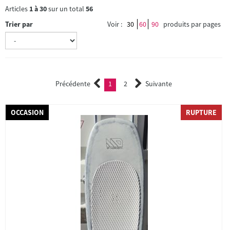
Articles
1
à
30
sur un total
56
Trier par
Voir :
30
60
90
produits par pages
Précédente
1
2
Suivante
(current)
2
OCCASION
RUPTURE