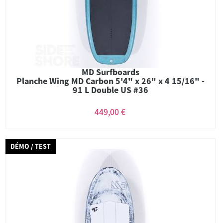
MD Surfboards
Planche Wing MD Carbon 5'4" x 26" x 4 15/16" -
91 L Double US #36
449,00 €
DÉMO / TEST