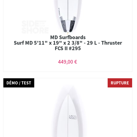
MD Surfboards
Surf MD 5'11" x 19" x 2 3/8" - 29 L - Thruster
FCS II #295
449,00 €
DÉMO / TEST
RUPTURE