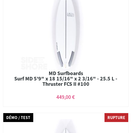
MD Surfboards
Surf MD 5'9" x 18 15/16" x 2 3/16" - 25.5 L -
Thruster FCS II #100
449,00 €
DÉMO / TEST
RUPTURE