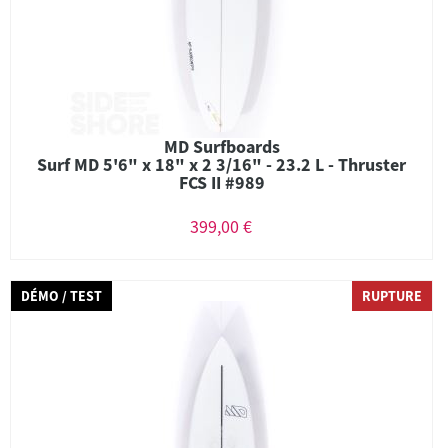
MD Surfboards
Surf MD 5'6" x 18" x 2 3/16" - 23.2 L - Thruster
FCS II #989
399,00 €
DÉMO / TEST
RUPTURE