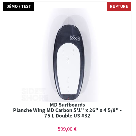
DÉMO / TEST
RUPTURE
MD Surfboards
Planche Wing MD Carbon 5'1" x 26" x 4 5/8" -
75 L Double US #32
599,00 €