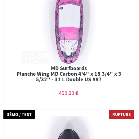
MD Surfboards
Planche Wing MD Carbon 4'4" x 18 3/4" x 3
5/32" - 31 L Double US #87
499,00 €
DÉMO / TEST
RUPTURE