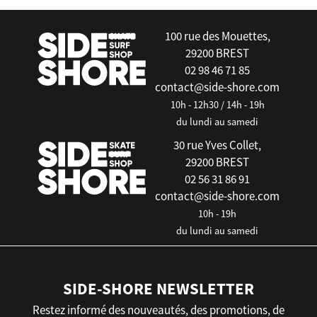
100 rue des Mouettes,
29200 BREST
02 98 46 71 85
contact@side-shore.com
10h - 12h30 / 14h - 19h
du lundi au samedi
30 rue Yves Collet,
29200 BREST
02 56 31 86 91
contact@side-shore.com
10h - 19h
du lundi au samedi
SIDE-SHORE NEWSLETTER
Restez informé des nouveautés, des promotions, de