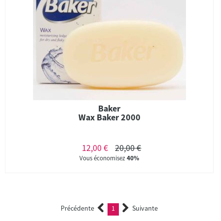
Baker
Wax Baker 2000
12,00 €
20,00 €
Vous économisez
40%
Précédente
1
Suivante
(current)