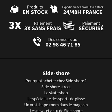
Produits
Expédition des produits en stock
EN STOCK
24/48H FRANCE
Paiement
Paiement
3X SANS FRAIS
SÉCURISÉ
Des conseils au
02 98 46 71 85
Side-shore
Pourquoi acheter chez Side-shore ?
Side-shore street
Le skate shop
Le spécialiste des sports de glisse
Un vrai shape-room dans le magasin
Les news et actu de Side-shore