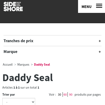
MENU
Tranches de prix
Marque
Accueil
Marques
Daddy Seal
Daddy Seal
Articles
1
à
1
sur un total
1
Trier par
Voir :
30
60
90
produits par pages