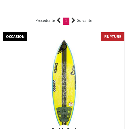
Précédente
1
Suivante
(current)
OCCASION
RUPTURE