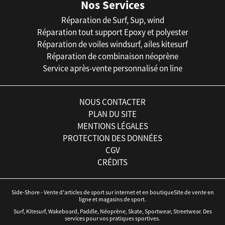
Nos Services
Réparation de Surf, Sup, wind
Réparation tout support Epoxy et polyester
Réparation de voiles windsurf, ailes kitesurf
Réparation de combinaison néoprène
Service après-vente personnalisé on line
NOUS CONTACTER
PLAN DU SITE
MENTIONS LÉGALES
PROTECTION DES DONNÉES
CGV
CRÉDITS
Side-Shore - Vente d'articles de sport sur internet et en boutiqueSite de vente en
ligne et magasins de sport.
Surf, Kitesurf, Wakeboard, Paddle, Néoprène, Skate, Sportwear, Streetwear. Des
services pour vos pratiques sportives.