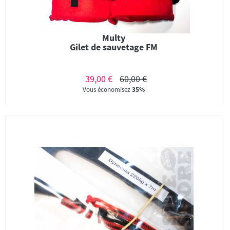
Multy
Gilet de sauvetage FM
39,00 €
60,00 €
Vous économisez
35%