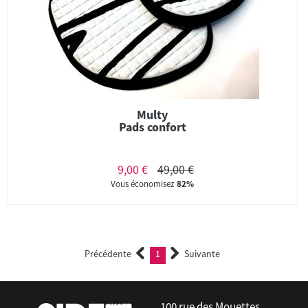
Multy
Pads confort
9,00 €
49,00 €
Vous économisez
82%
Précédente
1
Suivante
(current)
100 rue des Mouettes,