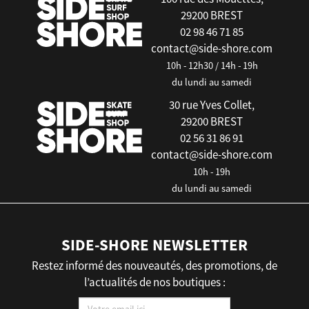
29200 BREST
02 98 46 71 85
contact@side-shore.com
10h - 12h30 / 14h - 19h
du lundi au samedi
30 rue Yves Collet,
29200 BREST
02 56 31 86 91
contact@side-shore.com
10h - 19h
du lundi au samedi
SIDE-SHORE NEWSLETTER
Restez informé des nouveautés, des promotions, de
l’actualités de nos boutiques :