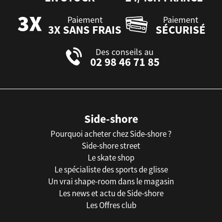
Paiement
Paiement
3X SANS FRAIS
SÉCURISÉ
Des conseils au
02 98 46 71 85
Side-shore
Pourquoi acheter chez Side-shore ?
Side-shore street
Le skate shop
Le spécialiste des sports de glisse
Un vrai shape-room dans le magasin
Les news et actu de Side-shore
Les Offres club