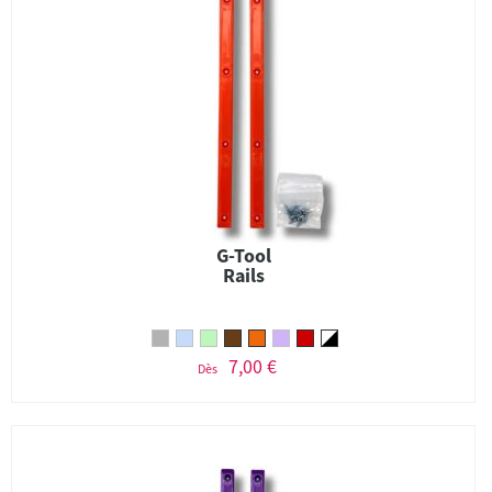
G-Tool
Rails
7,00 €
Dès