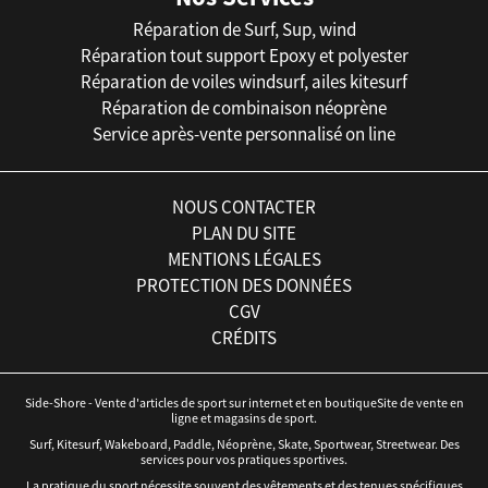
Réparation de Surf, Sup, wind
Réparation tout support Epoxy et polyester
Réparation de voiles windsurf, ailes kitesurf
Réparation de combinaison néoprène
Service après-vente personnalisé on line
NOUS CONTACTER
PLAN DU SITE
MENTIONS LÉGALES
PROTECTION DES DONNÉES
CGV
CRÉDITS
Side-Shore - Vente d'articles de sport sur internet et en boutiqueSite de vente en
ligne et magasins de sport.
Surf, Kitesurf, Wakeboard, Paddle, Néoprène, Skate, Sportwear, Streetwear. Des
services pour vos pratiques sportives.
La pratique du sport nécessite souvent des vêtements et des tenues spécifiques