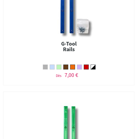
G-Tool
Rails
7,00 €
Dès