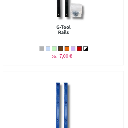
G-Tool
Rails
7,00 €
Dès