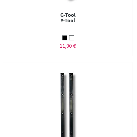
G-Tool
Y-Tool
11,00 €