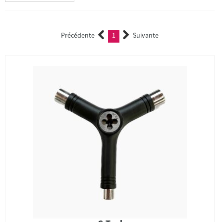
Précédente
1
Suivante
(current)