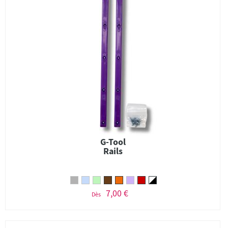
G-Tool
Rails
7,00 €
Dès