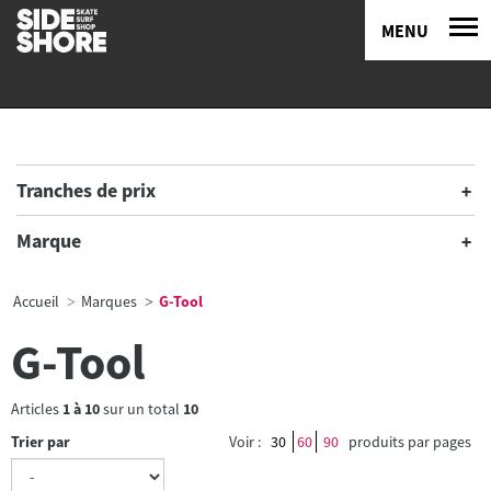
MENU
Tranches de prix
Marque
Accueil
Marques
G-Tool
G-Tool
Articles
1
à
10
sur un total
10
Trier par
Voir :
30
60
90
produits par pages