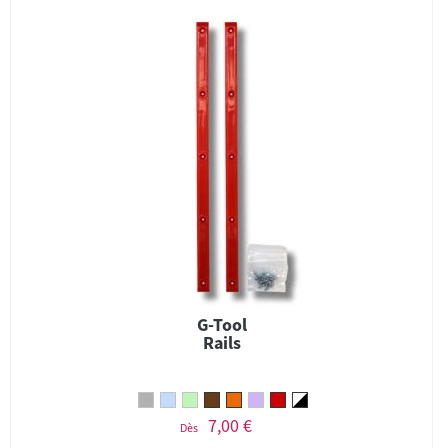
G-Tool
Rails
7,00 €
Dès