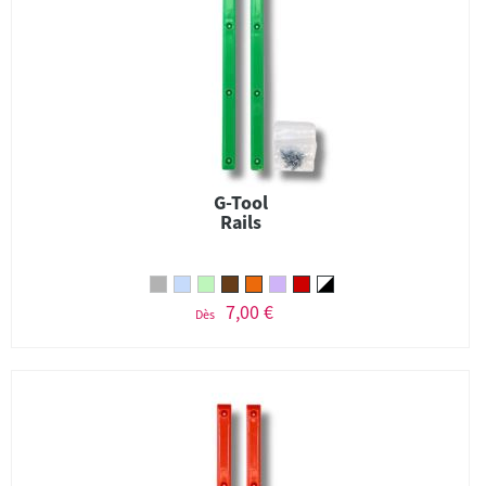
G-Tool
Rails
7,00 €
Dès