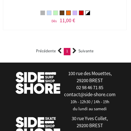
11,00 €
Dès
Précédente
1
Suivante
(current)
100 rue des Mouettes,
29200 BREST
02 98 46 71 85
contact@side-shore.com
10h - 12h30 / 14h - 19h
du lundi au samedi
30 rue Yves Collet,
29200 BREST