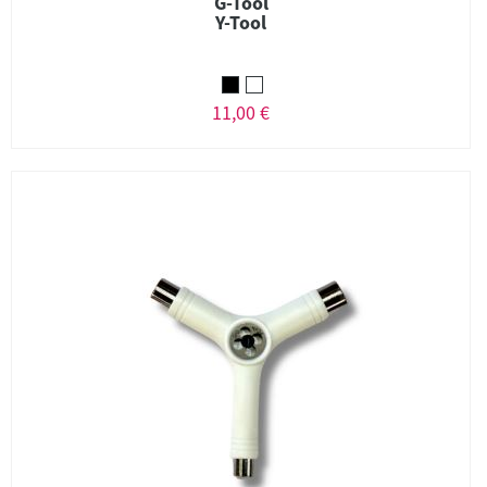
G-Tool
Y-Tool
11,00 €