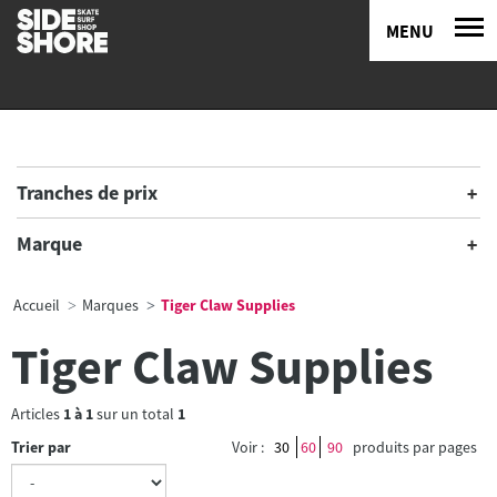
MENU
Tranches de prix
Marque
Accueil
Marques
Tiger Claw Supplies
Tiger Claw Supplies
Articles
1
à
1
sur un total
1
Trier par
Voir :
30
60
90
produits par pages