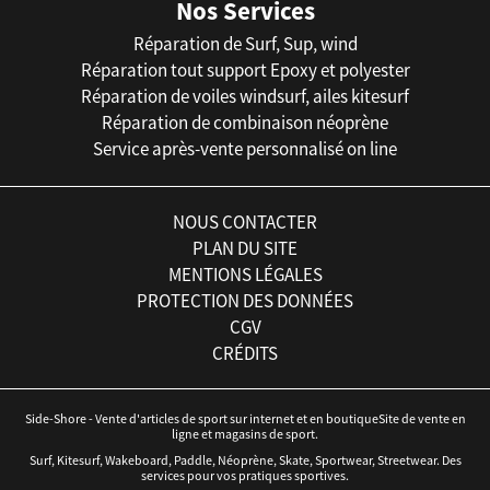
Nos Services
Réparation de Surf, Sup, wind
Réparation tout support Epoxy et polyester
Réparation de voiles windsurf, ailes kitesurf
Réparation de combinaison néoprène
Service après-vente personnalisé on line
NOUS CONTACTER
PLAN DU SITE
MENTIONS LÉGALES
PROTECTION DES DONNÉES
CGV
CRÉDITS
Side-Shore - Vente d'articles de sport sur internet et en boutiqueSite de vente en
ligne et magasins de sport.
Surf, Kitesurf, Wakeboard, Paddle, Néoprène, Skate, Sportwear, Streetwear. Des
services pour vos pratiques sportives.