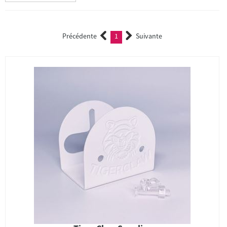
Précédente
1
Suivante
(current)