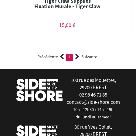
Tiger Claw Supplies
Fixation Murale - Tiger Claw
15,00 €
Précédente
1
Suivante
(current)
100 rue des Mouettes,
29200 BREST
02 98 46 71 85
contact@side-shore.com
10h - 12h30 / 14h - 19h
du lundi au samedi
30 rue Yves Collet,
29200 BREST