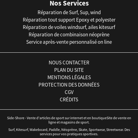
Nos Services
Réparation de Surf, Sup, wind
Réparation tout support Epoxy et polyester
Réparation de voiles windsurf, ailes kitesurf
Réparation de combinaison néoprène
Service après-vente personnalisé on line
NOUS CONTACTER
PLAN DU SITE
MENTIONS LÉGALES
PROTECTION DES DONNÉES
CGV
CRÉDITS
Side-Shore - Vente d'articles de sport sur internet et en boutiqueSite de vente en
ligne et magasins de sport.
Surf, Kitesurf, Wakeboard, Paddle, Néoprène, Skate, Sportwear, Streetwear. Des
services pour vos pratiques sportives.