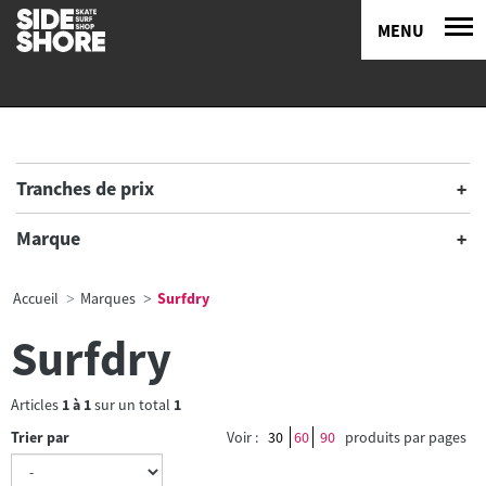
MENU
Tranches de prix
Marque
Accueil
Marques
Surfdry
Surfdry
Articles
1
à
1
sur un total
1
Trier par
Voir :
30
60
90
produits par pages