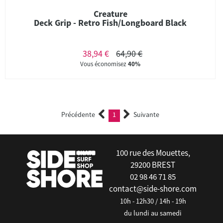
Creature
Deck Grip - Retro Fish/Longboard Black
38,94 €
64,90 €
Vous économisez
40%
Précédente
1
Suivante
(current)
100 rue des Mouettes,
29200 BREST
02 98 46 71 85
contact@side-shore.com
10h - 12h30 / 14h - 19h
du lundi au samedi