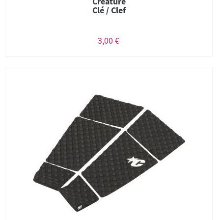
Creature
Clé / Clef
3,00 €