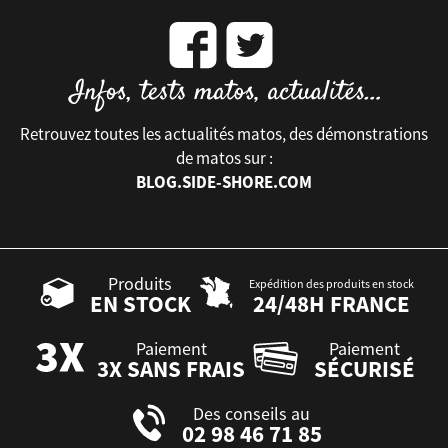
Retrouvez toutes les actualités matos, des démonstrations
de matos sur :
BLOG.SIDE-SHORE.COM
Produits
Expédition des produits en stock
EN STOCK
24/48H FRANCE
Paiement
Paiement
3X SANS FRAIS
SÉCURISÉ
Des conseils au
02 98 46 71 85