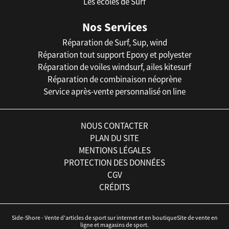
Les écoles de Surf
Nos Services
Réparation de Surf, Sup, wind
Réparation tout support Epoxy et polyester
Réparation de voiles windsurf, ailes kitesurf
Réparation de combinaison néoprène
Service après-vente personnalisé on line
NOUS CONTACTER
PLAN DU SITE
MENTIONS LÉGALES
PROTECTION DES DONNÉES
CGV
CRÉDITS
Side-Shore - Vente d'articles de sport sur internet et en boutiqueSite de vente en
ligne et magasins de sport.