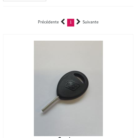
Précédente
1
Suivante
(current)