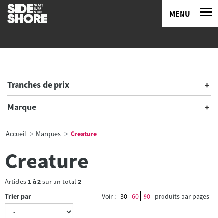
MENU
Tranches de prix
Marque
Accueil
Marques
Creature
Creature
Articles
1
à
2
sur un total
2
Trier par
Voir :
30
60
90
produits par pages