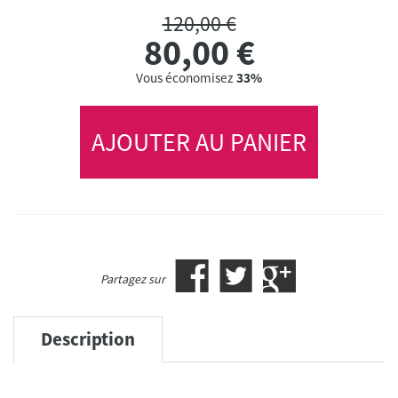
120,00 €
80,00
€
Vous économisez
33%
AJOUTER AU PANIER
Partagez sur
Description