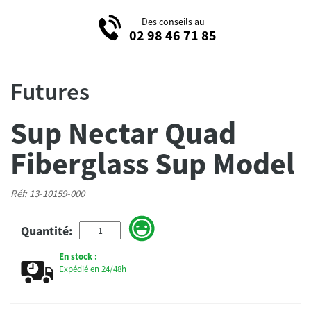
Des conseils au
02 98 46 71 85
Futures
Sup Nectar Quad
Fiberglass Sup Model
Réf: 13-10159-000
Quantité:
En stock :
Expédié en 24/48h