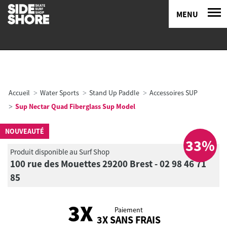
MENU
Accueil
Water Sports
Stand Up Paddle
Accessoires SUP
Sup Nectar Quad Fiberglass Sup Model
NOUVEAUTÉ
33%
Produit disponible au Surf Shop
100 rue des Mouettes 29200 Brest - 02 98 46 71
85
Paiement
3X SANS FRAIS