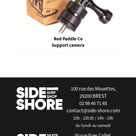
Red Paddle Co
Support camera
false
100 rue des Mouettes,
29200 BREST
02 98 46 71 85
contact@side-shore.com
10h - 12h30 / 14h - 19h
du lundi au samedi
30 rue Yves Collet,