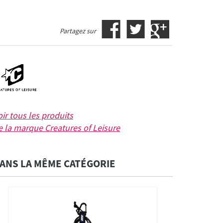
Partagez sur
oir tous les produits
e la marque
Creatures of Leisure
ANS LA MÊME CATÉGORIE