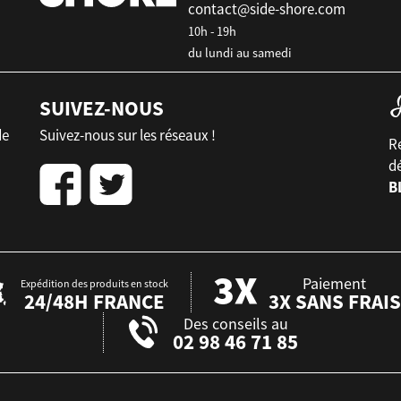
contact@side-shore.com
10h - 19h
du lundi au samedi
SUIVEZ-NOUS
de
Suivez-nous sur les réseaux !
Re
d
B
Paiement
Expédition des produits en stock
24/48H FRANCE
3X SANS FRAIS
Des conseils au
02 98 46 71 85