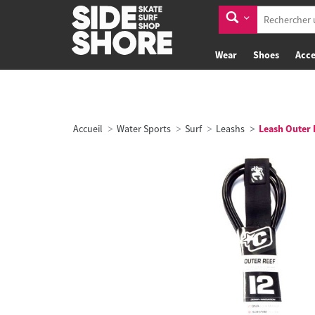
Wear
Shoes
Acce
Accueil
Water Sports
Surf
Leashs
Leash Outer 