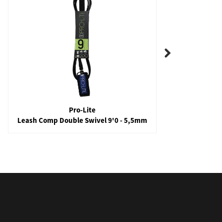
Pro-Lite
Leash Comp Double Swivel 9'0 - 5,5mm
Leash