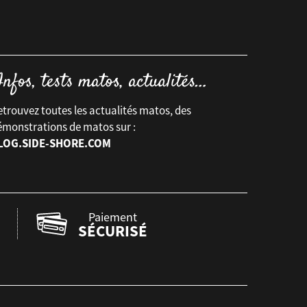
trouvez toutes les actualités matos, des
émonstrations de matos sur :
LOG.SIDE-SHORE.COM
Paiement
SÉCURISÉ