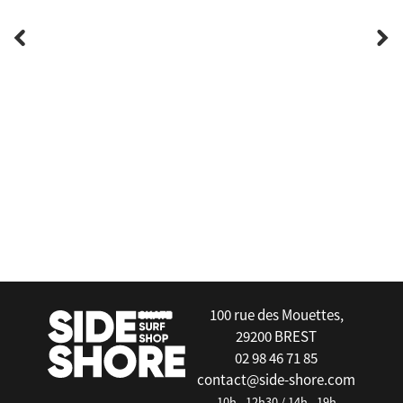
false
100 rue des Mouettes,
29200 BREST
02 98 46 71 85
contact@side-shore.com
10h - 12h30 / 14h - 19h