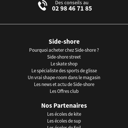
Des conseils au
02 98 46 71 85
Side-shore
Pourquoi acheter chez Side-shore ?
Side-shore street
Le skate shop
Le spécialiste des sports de glisse
Un vrai shape-room dans le magasin
Les news et actu de Side-shore
Les Offres club
Nos Partenaires
Les écoles de kite
Les écoles de sup
Les écoles de Foil