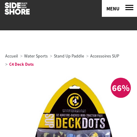
MENU
Accueil
Water Sports
Stand Up Paddle
Accessoires SUP
C4 Deck Dots
66%