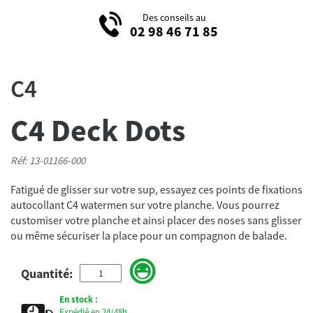
Des conseils au
02 98 46 71 85
C4
C4 Deck Dots
Réf: 13-01166-000
Fatigué de glisser sur votre sup, essayez ces points de fixations
autocollant C4 watermen sur votre planche. Vous pourrez
customiser votre planche et ainsi placer des noses sans glisser
ou même sécuriser la place pour un compagnon de balade.
Quantité:
En stock :
Expédié en 24/48h