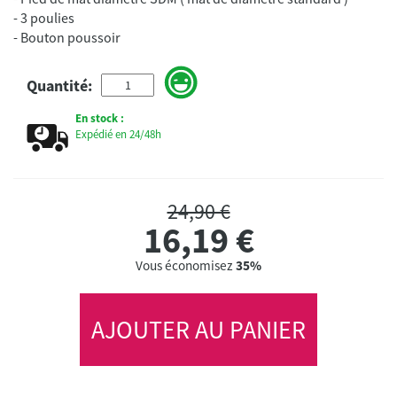
- 3 poulies
Quantité:
En stock :
Expédié en 24/48h
24,90 €
16,19
€
Vous économisez
35%
AJOUTER AU PANIER