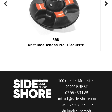
RRD
Mast Base Tendon Pro - Plaquette
false
100 rue des Mouettes,
29200 BREST
02 98 46 71 85
contact@side-shore.com
10h - 12h30 / 14h - 19h
du lundi au samedi