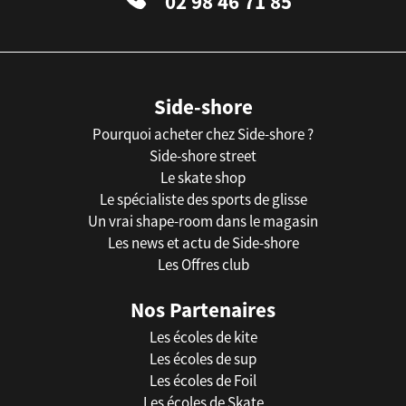
02 98 46 71 85
Side-shore
Pourquoi acheter chez Side-shore ?
Side-shore street
Le skate shop
Le spécialiste des sports de glisse
Un vrai shape-room dans le magasin
Les news et actu de Side-shore
Les Offres club
Nos Partenaires
Les écoles de kite
Les écoles de sup
Les écoles de Foil
Les écoles de Skate