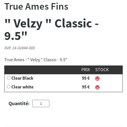
True Ames Fins
" Velzy " Classic -
9.5"
Réf: 14-02444-000
True Ames - " Velzy " Classic - 9.5"
PRIX
STOCK
Clear Black
95 €
Clear white
95 €
Quantité: