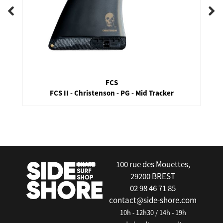
FCS
FCS II - Christenson - PG - Mid Tracker
false
100 rue des Mouettes,
29200 BREST
02 98 46 71 85
contact@side-shore.com
10h - 12h30 / 14h - 19h