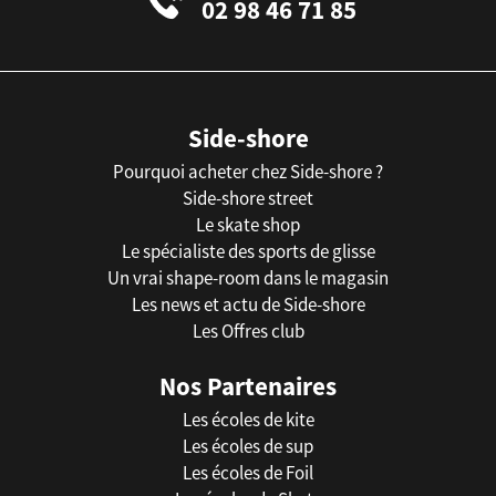
02 98 46 71 85
Side-shore
Pourquoi acheter chez Side-shore ?
Side-shore street
Le skate shop
Le spécialiste des sports de glisse
Un vrai shape-room dans le magasin
Les news et actu de Side-shore
Les Offres club
Nos Partenaires
Les écoles de kite
Les écoles de sup
Les écoles de Foil