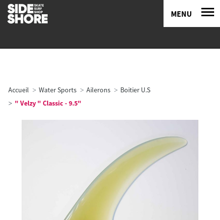
MENU
Accueil
Water Sports
Ailerons
Boitier U.S
" Velzy " Classic - 9.5"