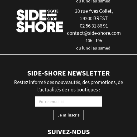
du lundi au samedi
30 rue Yves Collet,
29200 BREST
02 56 31 86 91
contact@side-shore.com
10h - 19h
du lundi au samedi
SIDE-SHORE NEWSLETTER
Restez informé des nouveautés, des promotions, de
l’actualités de nos boutiques :
SUIVEZ-NOUS