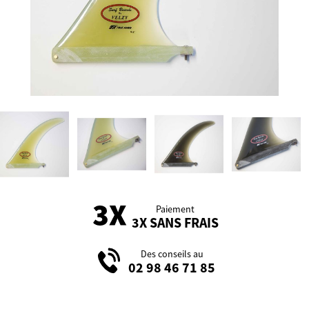
Paiement
3X SANS FRAIS
Des conseils au
02 98 46 71 85