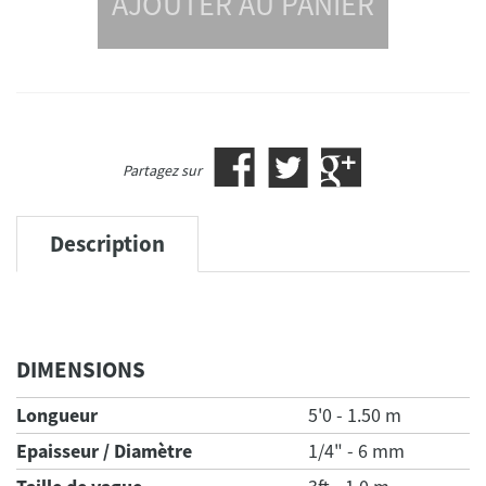
AJOUTER AU PANIER
Partagez sur
Description
DIMENSIONS
Longueur
5'0 - 1.50 m
Epaisseur / Diamètre
1/4" - 6 mm