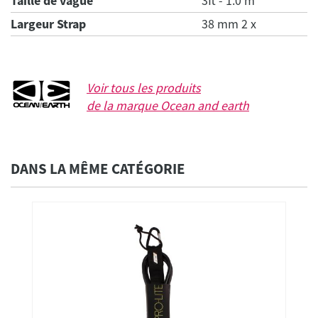
Taille de vague
3ft - 1.0 m
Largeur Strap
38 mm 2 x
Voir tous les produits
de la marque
Ocean and earth
DANS LA MÊME CATÉGORIE