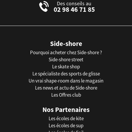
Des conseils au
02 98 46 71 85
Side-shore
Pourquoi acheter chez Side-shore ?
Side-shore street
Le skate shop
Le spécialiste des sports de glisse
Un vrai shape-room dans le magasin
Les news et actu de Side-shore
Les Offres club
Nos Partenaires
Les écoles de kite
Les écoles de sup