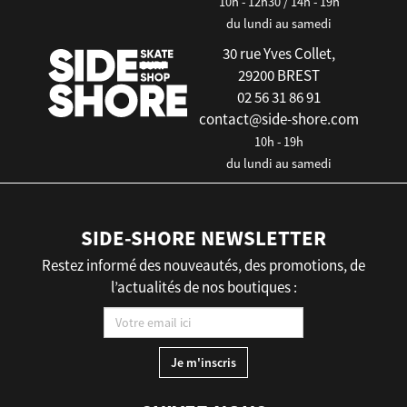
10h - 12h30 / 14h - 19h
du lundi au samedi
30 rue Yves Collet,
29200 BREST
02 56 31 86 91
contact@side-shore.com
10h - 19h
du lundi au samedi
SIDE-SHORE NEWSLETTER
Restez informé des nouveautés, des promotions, de
l’actualités de nos boutiques :