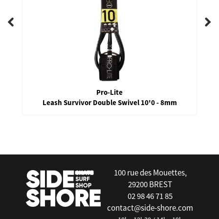
Pro-Lite
Leash Survivor Double Swivel 10'0 - 8mm
false
100 rue des Mouettes,
29200 BREST
02 98 46 71 85
contact@side-shore.com