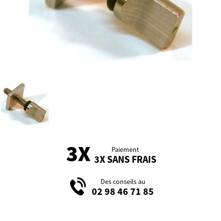
Paiement
3X SANS FRAIS
Des conseils au
02 98 46 71 85