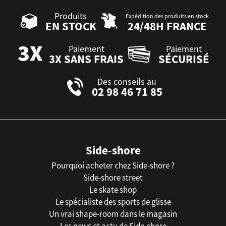
Produits
Expédition des produits en stock
EN STOCK
24/48H FRANCE
Paiement
Paiement
3X SANS FRAIS
SÉCURISÉ
Des conseils au
02 98 46 71 85
Side-shore
Pourquoi acheter chez Side-shore ?
Side-shore street
Le skate shop
Le spécialiste des sports de glisse
Un vrai shape-room dans le magasin
Les news et actu de Side-shore