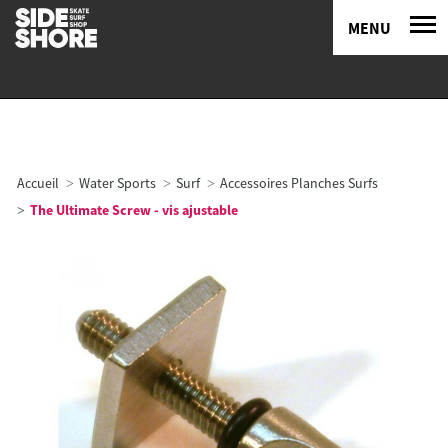
MENU
Accueil
Water Sports
Surf
Accessoires Planches Surfs
The Ultimate Screw - vis ajustable