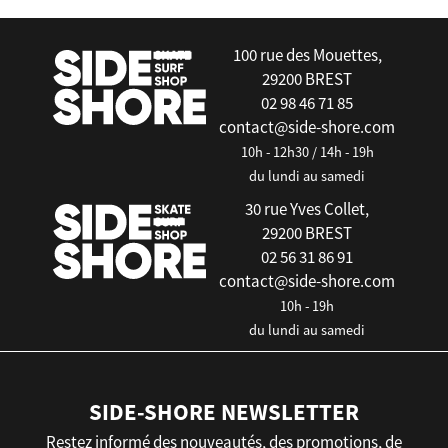
false
100 rue des Mouettes,
29200 BREST
02 98 46 71 85
contact@side-shore.com
10h - 12h30 / 14h - 19h
du lundi au samedi
30 rue Yves Collet,
29200 BREST
02 56 31 86 91
contact@side-shore.com
10h - 19h
du lundi au samedi
SIDE-SHORE NEWSLETTER
Restez informé des nouveautés, des promotions, de